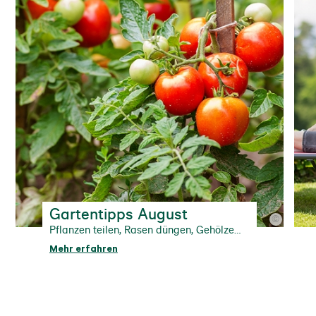
Gartentipps August
©
Pflanzen teilen, Rasen düngen, Gehölze
zurückschneiden.
Mehr erfahren