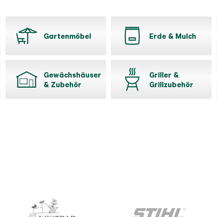
Gartenmöbel
Erde & Mulch
Gewächshäuser
Griller &
& Zubehör
Grillzubehör