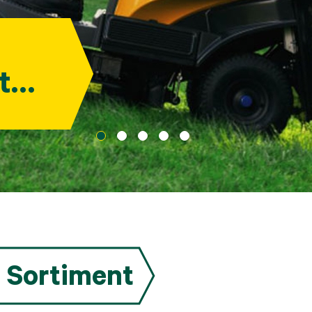
t
 Sortiment