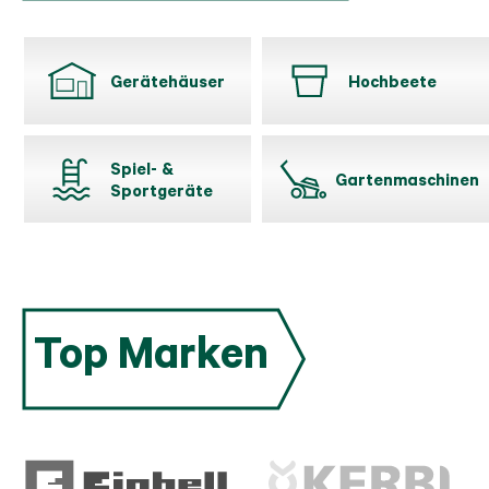
Gerätehäuser
Hochbeete
Spiel- &
Gartenmaschinen
Sportgeräte
Top Marken