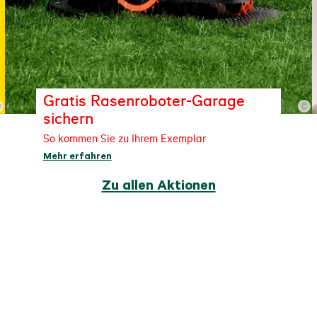
Gratis Rasenroboter-Garage
©
©
sichern
So kommen Sie zu Ihrem Exemplar
Mehr erfahren
Zu allen Aktionen