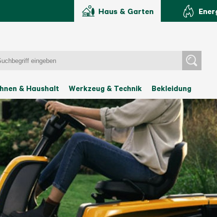
Haus & Garten
Ener
hnen & Haushalt
Werkzeug & Technik
Bekleidung