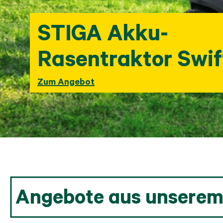
STIGA Akku-
Rasentraktor Swif
372E
Zum Angebot
Angebote aus unserem