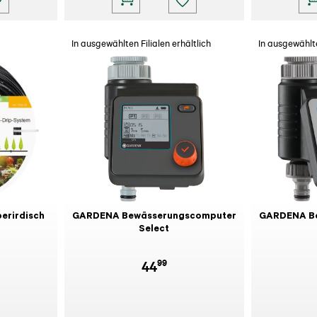
In ausgewählten Filialen erhältlich
In ausgewählte
erirdisch
GARDENA Bewässerungscomputer
GARDENA B
Select
99
44