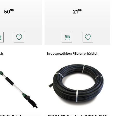
99
99
50
21
ch
In ausgewählten Filialen erhältlich