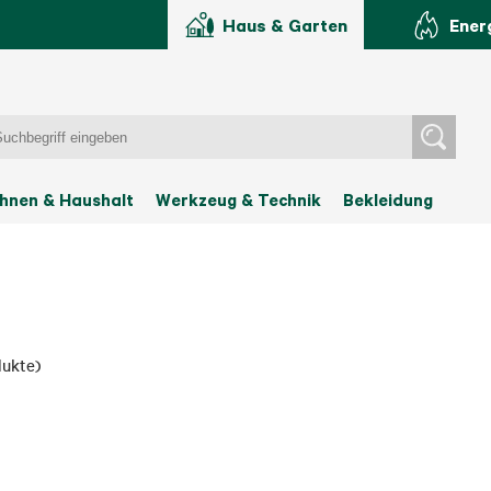
Haus & Garten
Ener
hnen & Haushalt
Werkzeug & Technik
Bekleidung
dukte
)