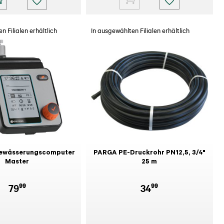
n Filialen erhältlich
In ausgewählten Filialen erhältlich
ewässerungscomputer
PARGA PE-Druckrohr PN12,5, 3/4"
Master
25 m
99
99
79
34