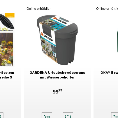
Online erhältlich
Online erhältli
-System
GARDENA Urlaubsbewässerung
OKAY Bew
reihe S
mit Wasserbehälter
99
99