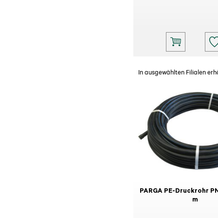
In ausgewählten Filialen erhä
PARGA PE-Druckrohr PN1
m