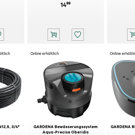
99
14
ltlich
Online erhältlich
Online erhältli
12,5, 3/4"
GARDENA Bewässerungssystem
GARDENA Bl
Aqua-Precise Oberidis