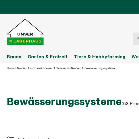
Bauen
Garten & Freizeit
Tiere & Hobbyfarming
Wo
Haus & Garten
Garten & Freizeit
Wasser im Garten
Bewässerungssysteme
Bewässerungssysteme
(
63
Pro