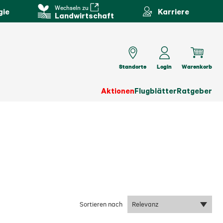
Wechseln zu
gie
Karriere
Landwirtschaft
Standorte
Login
Warenkorb
Aktionen
Flugblätter
Ratgeber
Sortieren nach
Relevanz