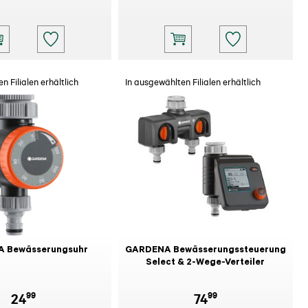
n Filialen erhältlich
In ausgewählten Filialen erhältlich
 Bewässerungsuhr
GARDENA Bewässerungssteuerung
Select & 2-Wege-Verteiler
99
99
24
74