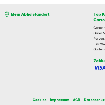
Top K
Mein Abholstandort
Garte
Garten
Griller
Farben,
Elektr
Garten
Zahlu
Cookies
Impressum
AGB
Datenschut