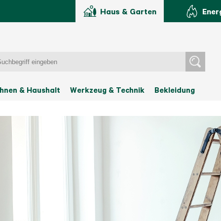
Haus & Garten
Ener
hnen & Haushalt
Werkzeug & Technik
Bekleidung