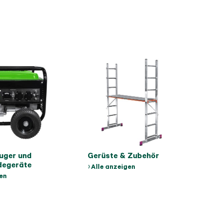
uger und
Gerüste & Zubehör
degeräte
Alle anzeigen
gen