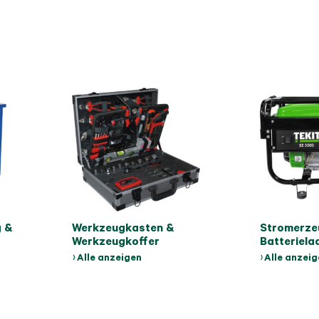
g &
Werkzeugkasten &
Stromerze
Werkzeugkoffer
Batteriela
Alle anzeigen
Alle anzei