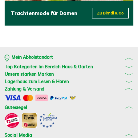
Trachtenmode für Damen
Zu Dirndl & Co
Mein Abholstandort
Top Kategorien im Bereich Haus & Garten
Unsere starken Marken
Lagerhaus zum Lesen & Hören
Zahlung & Versand
Gütesiegel
Social Media