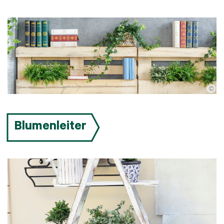
©
Blumenleiter