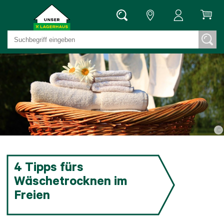
©
4 Tipps fürs
Wäschetrocknen im
Freien