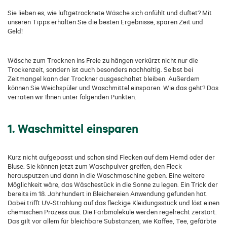
Sie lieben es, wie luftgetrocknete Wäsche sich anfühlt und duftet? Mit
unseren Tipps erhalten Sie die besten Ergebnisse, sparen Zeit und
Geld!
Wäsche zum Trocknen ins Freie zu hängen verkürzt nicht nur die
Trockenzeit, sondern ist auch besonders nachhaltig. Selbst bei
Zeitmangel kann der Trockner ausgeschaltet bleiben. Außerdem
können Sie Weichspüler und Waschmittel einsparen. Wie das geht? Das
verraten wir Ihnen unter folgenden Punkten.
1. Waschmittel einsparen
Kurz nicht aufgepasst und schon sind Flecken auf dem Hemd oder der
Bluse. Sie können jetzt zum Waschpulver greifen, den Fleck
herausputzen und dann in die Waschmaschine geben. Eine weitere
Möglichkeit wäre, das Wäschestück in die Sonne zu legen. Ein Trick der
bereits im 18. Jahrhundert in Bleichereien Anwendung gefunden hat.
Dabei trifft UV-Strahlung auf das fleckige Kleidungsstück und löst einen
chemischen Prozess aus. Die Farbmoleküle werden regelrecht zerstört.
Das gilt vor allem für bleichbare Substanzen, wie Kaffee, Tee, gefärbte