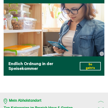
©
Endlich Ordnung in der
So
Speisekammer
geht's
Mein Abholstandort
Top Kategorien im Bereich Haus & Garten