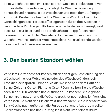
beim Wäschetrocknen im Freien sparen! Um eine Trockenstarre von
Frotteestoffen zu verhindern, benötigt die Wäsche Bewegung.
Schütteln und kneten Sie die Wäsche vor und nach dem Aufhängen
kräftig. Außerdem sollten Sie Ihre Wäsche im Wind trocknen. Die
Garnschlingen des Frotteestoffes legen sich durch das Waschen in
verschiedene Richtungen. Bleiben die Wäschestücke unbewegt, wird
diese Struktur fixiert und das Handtuch starr. Tipp für ein noch
besseres Ergebnis: Füllen Sie gelegentlich einen Schuss Essig zum
Waschpulver ins Fach der Waschmaschine. Kalkrückstände werden
gelöst und die Fasern wieder weicher.
3. Den besten Standort wählen
Vor allem Gartenbesitzer können mit der richtigen Positionierung der
Wäschespinne, der Wäscheleine oder des Wäscheständers beim
Trocknen Zeit sparen. Hängen Sie die Wäsche nach dem Lauf der
Sonne. Zeigt Ihr Garten Richtung Osten? Dann sollten Sie die Wäsche
noch in der Früh waschen und aufhängen. So können Sie die ganze
Sonnenkraft nutzen und die Wäsche trocknet noch schneller. Vorsicht:
Vergessen Sie nicht den Bleicheffekt und wenden Sie die Innenseite von
Buntwäsche nach außen, um die Farbe zu schonen. Außerdem sollten
Sie die Wäschespinne und Co. möglichst nicht unter einem Baum