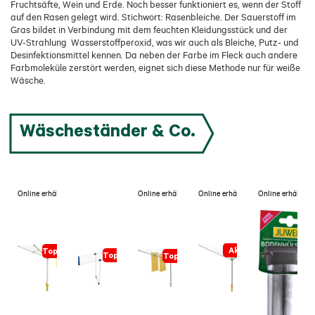
Fruchtsäfte, Wein und Erde. Noch besser funktioniert es, wenn der Stoff
auf den Rasen gelegt wird. Stichwort: Rasenbleiche. Der Sauerstoff im
Gras bildet in Verbindung mit dem feuchten Kleidungsstück und der
UV-Strahlung Wasserstoffperoxid, was wir auch als Bleiche, Putz- und
Desinfektionsmittel kennen. Da neben der Farbe im Fleck auch andere
Farbmoleküle zerstört werden, eignet sich diese Methode nur für weiße
Wäsche.
Wäscheständer & Co.
Online erhältlich
Online erhältlich
Online erhältlich
Online erhältlich
Aktion
Topseller
Topseller
Topseller