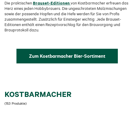
Brauset-Editionen
Die praktischen
von Kostbarmacher erfreuen das
Herz eines jeden Hobbybrauers. Die ungeschroteten Malzmischungen
sowie der passende Hopfen und die Hefe werden für Sie von Profis
zusammengestellt. Zusätzlich für Einsteiger wichtig: Jede Brauset-
Editionen enthält einen Rezeptvorschlag für den Brauvorgang und
Brauprotokoll dazu.
Zum Kostbarmacher Bier-Sortiment
KOSTBARMACHER
(
153
Produkte
)