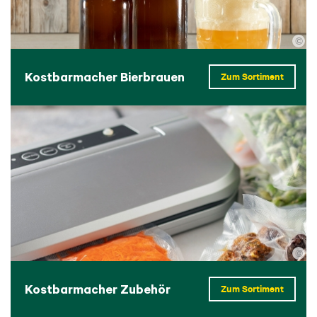
©
Kostbarmacher Bierbrauen
Zum Sortiment
©
Kostbarmacher Zubehör
Zum Sortiment