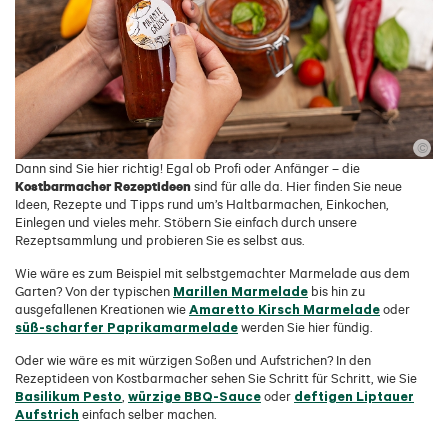
©
Dann sind Sie hier richtig! Egal ob Profi oder Anfänger – die
Kostbarmacher Rezeptideen
sind für alle da. Hier finden Sie neue
Ideen, Rezepte und Tipps rund um’s Haltbarmachen, Einkochen,
Einlegen und vieles mehr. Stöbern Sie einfach durch unsere
Rezeptsammlung und probieren Sie es selbst aus.
Wie wäre es zum Beispiel mit selbstgemachter Marmelade aus dem
Marillen Marmelade
Garten? Von der typischen
bis hin zu
Amaretto Kirsch Marmelade
ausgefallenen Kreationen wie
oder
süß-scharfer Paprikamarmelade
werden Sie hier fündig.
Oder wie wäre es mit würzigen Soßen und Aufstrichen? In den
Rezeptideen von Kostbarmacher sehen Sie Schritt für Schritt, wie Sie
Basilikum Pesto
würzige BBQ-Sauce
deftigen Liptauer
,
oder
Aufstrich
einfach selber machen.