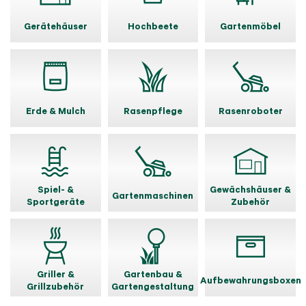
Gerätehäuser
Hochbeete
Gartenmöbel
Erde & Mulch
Rasenpflege
Rasenroboter
Spiel- &
Gewächshäuser &
Gartenmaschinen
Sportgeräte
Zubehör
Griller &
Gartenbau &
Aufbewahrungsboxen
Grillzubehör
Gartengestaltung