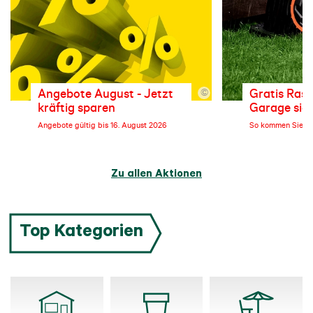
Angebote August - Jetzt
Gratis Ras
©
kräftig sparen
Garage sic
Angebote gültig bis 16. August 2026
So kommen Sie zu
Mehr erfahren
Mehr erfahren
Zu allen Aktionen
Top Kategorien