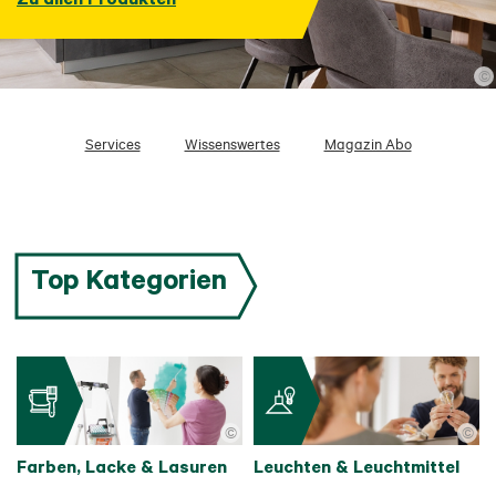
©
Services
Wissenswertes
Magazin Abo
Top Kategorien
©
©
Farben, Lacke & Lasuren
Leuchten & Leuchtmittel