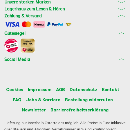
Unsere starken Marken
Lagerhaus zum Lesen & Hören
Zahlung & Versand
Gütesiegel
Social Media
Cookies
Impressum
AGB
Datenschutz
Kontakt
FAQ
Jobs & Karriere
Bestellung widerrufen
Newsletter
Barrierefreiheitserklärung
Lieferung nur innerhalb Österreichs möglich. Alle Preise in Euro inklusive
aller Steuern und Abgaben. Verbilligungen in % sind kaufmännisch