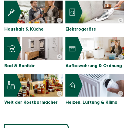
©
©
Haushalt & Küche
Elektrogeräte
©
©
Bad & Sanitär
Aufbewahrung & Ordnung
©
©
Welt der Kostbarmacher
Heizen, Lüftung & Klima