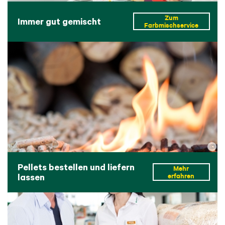
Zum
Immer gut gemischt
Farbmischservice
©
Pellets bestellen und liefern
Mehr
lassen
erfahren