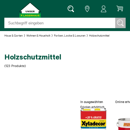
Haus & Garten
Wohnen & Haushalt
Farben, Lacke & Lasuren
Holzschutzmittel
Holzschutzmittel
(
123
Produkte
)
In ausgewählten
Online erh
Filialen erhältlich