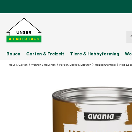
Bauen
Garten & Freizeit
Tiere & Hobbyfarming
Wo
Haus & Garten
Wohnen & Haushalt
Farben, Lacke & Lasuren
Holzschutzmittel
Holz-Las