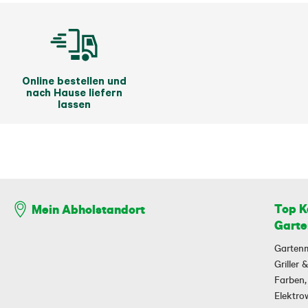
Online bestellen und
nach Hause liefern
lassen
Top K
Mein Abholstandort
Garte
Garten
Griller
Farben,
Elektr