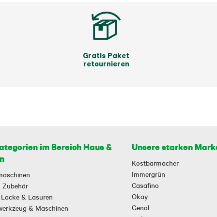
Gratis Paket
retournieren
ategorien im Bereich Haus &
Unsere starken Mark
n
Kostbarmacher
Immergrün
maschinen
Casafino
 & Zubehör
Okay
 Lacke & Lasuren
Genol
owerkzeug & Maschinen