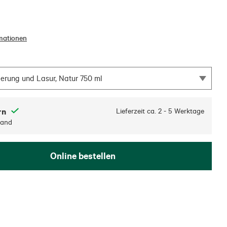
mationen
erung und Lasur, Natur 750 ml
rn
Lieferzeit ca.
2 - 5 Werktage
sand
Online bestellen