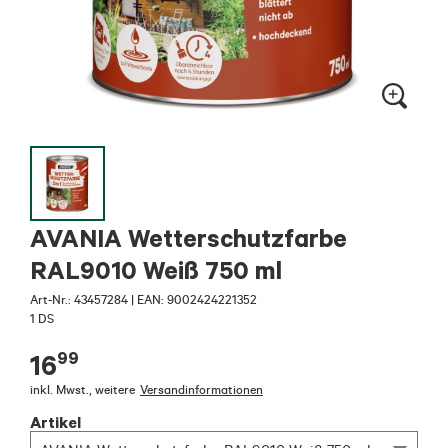
AVANIA Wetterschutzfarbe
RAL9010 Weiß 750 ml
Art-Nr.:
43457284
|
EAN: 9002424221352
1 DS
99
16
inkl. Mwst.
,
weitere
Versandinformationen
Artikel