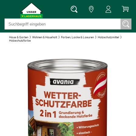
Haus & Garten
Wohnen & Haushalt
Farben, Lacke & Lasuren
Holzschutzmittel
Holzschutzfarbe