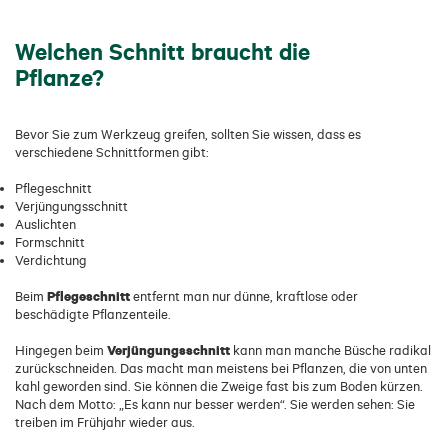
Welchen Schnitt braucht die
Pflanze?
Bevor Sie zum Werkzeug greifen, sollten Sie wissen, dass es
verschiedene Schnittformen gibt:
Pflegeschnitt
Verjüngungsschnitt
Auslichten
Formschnitt
Verdichtung
Pflegeschnitt
Beim
entfernt man nur dünne, kraftlose oder
beschädigte Pflanzenteile.
Verjüngungsschnitt
Hingegen beim
kann man manche Büsche radikal
zurückschneiden. Das macht man meistens bei Pflanzen, die von unten
kahl geworden sind. Sie können die Zweige fast bis zum Boden kürzen.
Nach dem Motto: „Es kann nur besser werden“. Sie werden sehen: Sie
treiben im Frühjahr wieder aus.