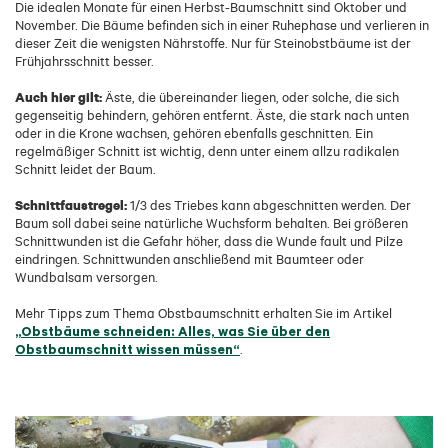
Die idealen Monate für einen Herbst-Baumschnitt sind Oktober und
November. Die Bäume befinden sich in einer Ruhephase und verlieren in
dieser Zeit die wenigsten Nährstoffe. Nur für Steinobstbäume ist der
Frühjahrsschnitt besser.
Auch hier gilt:
Äste, die übereinander liegen, oder solche, die sich
gegenseitig behindern, gehören entfernt. Äste, die stark nach unten
oder in die Krone wachsen, gehören ebenfalls geschnitten. Ein
regelmäßiger Schnitt ist wichtig, denn unter einem allzu radikalen
Schnitt leidet der Baum.
Schnittfaustregel:
1/3 des Triebes kann abgeschnitten werden. Der
Baum soll dabei seine natürliche Wuchsform behalten. Bei größeren
Schnittwunden ist die Gefahr höher, dass die Wunde fault und Pilze
eindringen. Schnittwunden anschließend mit Baumteer oder
Wundbalsam versorgen.
Mehr Tipps zum Thema Obstbaumschnitt erhalten Sie im Artikel
„Obstbäume schneiden: Alles, was Sie über den
Obstbaumschnitt wissen müssen“
.