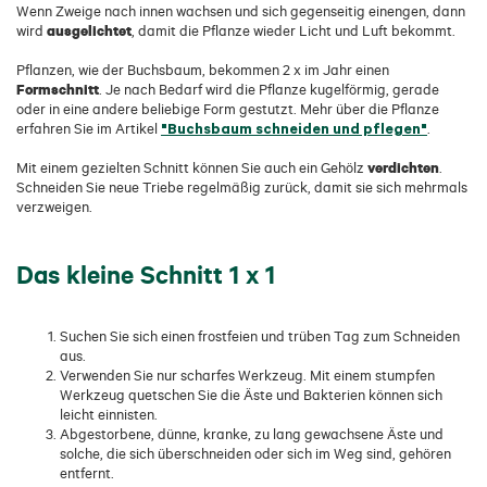
Wenn Zweige nach innen wachsen und sich gegenseitig einengen, dann
ausgelichtet
wird
, damit die Pflanze wieder Licht und Luft bekommt.
Pflanzen, wie der Buchsbaum, bekommen 2 x im Jahr einen
Formschnitt
. Je nach Bedarf wird die Pflanze kugelförmig, gerade
oder in eine andere beliebige Form gestutzt. Mehr über die Pflanze
"Buchsbaum schneiden und pflegen"
erfahren Sie im Artikel
.
verdichten
Mit einem gezielten Schnitt können Sie auch ein Gehölz
.
Schneiden Sie neue Triebe regelmäßig zurück, damit sie sich mehrmals
verzweigen.
Das kleine Schnitt 1 x 1
Suchen Sie sich einen frostfeien und trüben Tag zum Schneiden
aus.
Verwenden Sie nur scharfes Werkzeug. Mit einem stumpfen
Werkzeug quetschen Sie die Äste und Bakterien können sich
leicht einnisten.
Abgestorbene, dünne, kranke, zu lang gewachsene Äste und
solche, die sich überschneiden oder sich im Weg sind, gehören
entfernt.