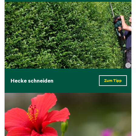
©
Hecke schneiden
Zum Tipp