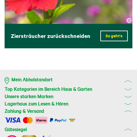
©
Ziersträucher zurückschneiden
So geht's
Mein Abholstandort
Top Kategorien im Bereich Haus & Garten
Unsere starken Marken
Lagerhaus zum Lesen & Hören
Zahlung & Versand
Gütesiegel