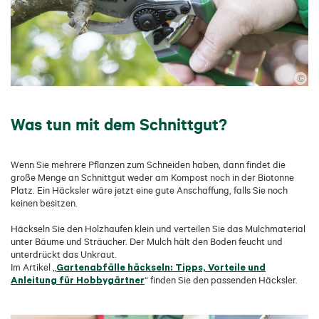
©
Was tun mit dem Schnittgut?
Wenn Sie mehrere Pflanzen zum Schneiden haben, dann findet die
große Menge an Schnittgut weder am Kompost noch in der Biotonne
Platz. Ein Häcksler wäre jetzt eine gute Anschaffung, falls Sie noch
keinen besitzen.
Häckseln Sie den Holzhaufen klein und verteilen Sie das Mulchmaterial
unter Bäume und Sträucher. Der Mulch hält den Boden feucht und
unterdrückt das Unkraut.
Gartenabfälle häckseln: Tipps, Vorteile und
Im Artikel „
Anleitung für Hobbygärtner
“ finden Sie den passenden Häcksler.