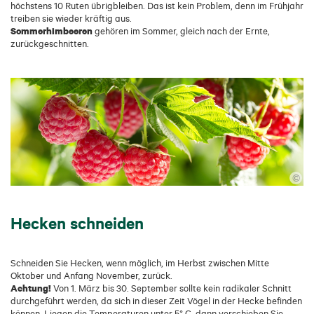
höchstens 10 Ruten übrigbleiben. Das ist kein Problem, denn im Frühjahr
treiben sie wieder kräftig aus.
Sommerhimbeeren
gehören im Sommer, gleich nach der Ernte,
zurückgeschnitten.
©
Hecken schneiden
Schneiden Sie Hecken, wenn möglich, im Herbst zwischen Mitte
Oktober und Anfang November, zurück.
Achtung!
Von 1. März bis 30. September sollte kein radikaler Schnitt
durchgeführt werden, da sich in dieser Zeit Vögel in der Hecke befinden
können. Liegen die Temperaturen unter 5° C, dann verschieben Sie