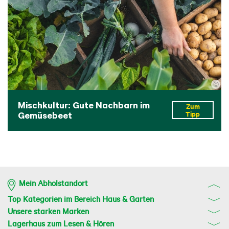
©
Mischkultur: Gute Nachbarn im
Zum
Gemüsebeet
Tipp
Mein Abholstandort
Top Kategorien im Bereich Haus & Garten
Unsere starken Marken
Lagerhaus zum Lesen & Hören