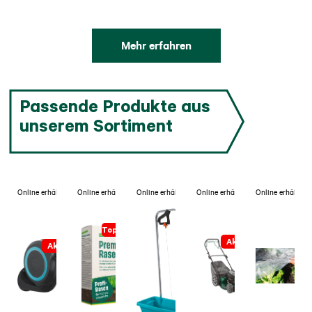
Mehr erfahren
Passende Produkte aus
unserem Sortiment
Online erhältlich
Online erhältlich
Online erhältlich
Online erhältlich
Online erhältlich
Topseller
Aktion
Aktion