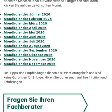
nächsten Monaten ideal für verschiedene Tätigkeiten sind, dann
klicken Sie auf den gewünschten Monat.
Mondkalender Jänner 2026
Mondkalender Februar 2026
Mondkalender März 2026
Mondkalender April 2026
Mondkalender Mai 2026
Mondkalender Juni 2026
Mondkalender Juli 2026
Mondkalender August 2026
Mondkalender September 2026
Mondkalender Oktober 2026
Mondkalender November 2026
Mondkalender Dezember 2026
Die Tipps sind Empfehlungen dienen als Orientierungshilfe und sind
keine Garantien für Erfolge. Hören Sie daher auch auf Ihre Intuition und
Erfahrungen.
Fragen Sie Ihren
Fachberater