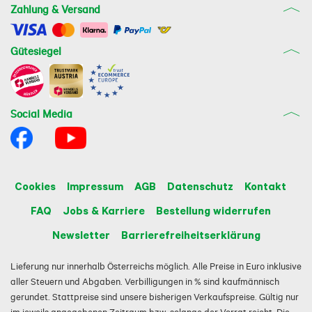
Zahlung & Versand
Gütesiegel
Social Media
Cookies
Impressum
AGB
Datenschutz
Kontakt
FAQ
Jobs & Karriere
Bestellung widerrufen
Newsletter
Barrierefreiheitserklärung
Lieferung nur innerhalb Österreichs möglich. Alle Preise in Euro inklusive
aller Steuern und Abgaben. Verbilligungen in % sind kaufmännisch
gerundet. Stattpreise sind unsere bisherigen Verkaufspreise. Gültig nur
im jeweils angegebenen Zeitraum bzw. solange der Vorrat reicht. Die