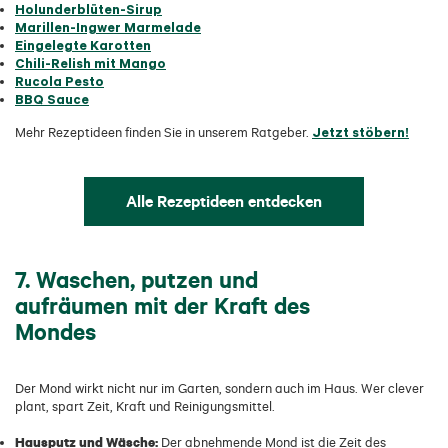
Holunderblüten-Sirup
Marillen-Ingwer Marmelade
Eingelegte Karotten
Chili-Relish mit Mango
Rucola Pesto
BBQ Sauce
Jetzt stöbern!
Mehr Rezeptideen finden Sie in unserem Ratgeber.
Alle Rezeptideen entdecken
7. Waschen, putzen und
aufräumen mit der Kraft des
Mondes
Der Mond wirkt nicht nur im Garten, sondern auch im Haus. Wer clever
plant, spart Zeit, Kraft und Reinigungsmittel.
Hausputz und Wäsche:
Der abnehmende Mond ist die Zeit des