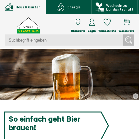
Wechseln zu
Haus & Garten
Energie
Landwirtschaft
Standorte
Login
Wunschliste
Warenkorb
©
So einfach geht Bier
brauen!