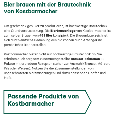
Bier brauen mit der Brautechnik
von Kostbarmacher
Um g'schmackiges Bier zu produzieren, ist hochwertige Brautechnik
Bierbrauanlage
eine Grundvoraussetzung. Die
von Kostbarmacher ist
45 l Bier
zum selber Brauen von
konzipiert. Die Brauanlage zeichnet
sich durch einfache Bedienung aus. So können auch Anfänger ihr
persönliches Bier herstellen.
Kostbarmacher bietet nicht nur hochwertige Brautechnik an, Sie
Brauset-Editionen
erhalten auch sorgsam zusammengestellte
. 3
Pakete mit erprobten Rezepten stehen zur Auswahl (Brauset Märzen,
Pils oder Weizen). Nutzen Sie die Zusammenstellungen von
ungeschroteten Malzmischungen und dazu passenden Hopfen und
Hefe.
Passende Produkte von
Kostbarmacher