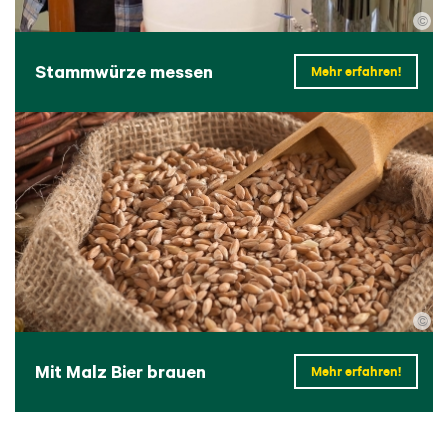
©
Stammwürze messen
Mehr erfahren!
©
Mit Malz Bier brauen
Mehr erfahren!