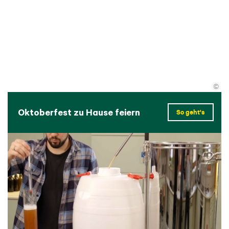
©
Oktoberfest zu Hause feiern
So geht's