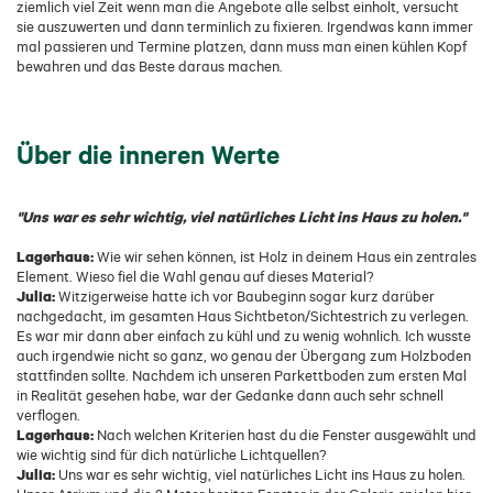
ziemlich viel Zeit wenn man die Angebote alle selbst einholt, versucht
sie auszuwerten und dann terminlich zu fixieren. Irgendwas kann immer
mal passieren und Termine platzen, dann muss man einen kühlen Kopf
bewahren und das Beste daraus machen.
Über die inneren Werte
"Uns war es sehr wichtig, viel natürliches Licht ins Haus zu holen."
Lagerhaus:
Wie wir sehen können, ist Holz in deinem Haus ein zentrales
Element. Wieso fiel die Wahl genau auf dieses Material?
Julia:
Witzigerweise hatte ich vor Baubeginn sogar kurz darüber
nachgedacht, im gesamten Haus Sichtbeton/Sichtestrich zu verlegen.
Es war mir dann aber einfach zu kühl und zu wenig wohnlich. Ich wusste
auch irgendwie nicht so ganz, wo genau der Übergang zum Holzboden
stattfinden sollte. Nachdem ich unseren Parkettboden zum ersten Mal
in Realität gesehen habe, war der Gedanke dann auch sehr schnell
verflogen.
Lagerhaus:
Nach welchen Kriterien hast du die Fenster ausgewählt und
wie wichtig sind für dich natürliche Lichtquellen?
Julia:
Uns war es sehr wichtig, viel natürliches Licht ins Haus zu holen.