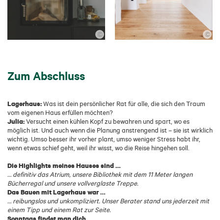
©
©
Zum Abschluss
Lagerhaus:
Was ist dein persönlicher Rat für alle, die sich den Traum
vom eigenen Haus erfüllen möchten?
Julia:
Versucht einen kühlen Kopf zu bewahren und spart, wo es
möglich ist. Und auch wenn die Planung anstrengend ist – sie ist wirklich
wichtig. Umso besser ihr vorher plant, umso weniger Stress habt ihr,
wenn etwas schief geht, weil ihr wisst, wo die Reise hingehen soll.
Die Highlights meines Hauses sind …
… definitiv das Atrium, unsere Bibliothek mit dem 11 Meter langen
Bücherregal und unsere vollverglaste Treppe.
Das Bauen mit Lagerhaus war …
… reibungslos und unkompliziert. Unser Berater stand uns jederzeit mit
einem Tipp und einem Rat zur Seite.
Sonntags findet man dich …