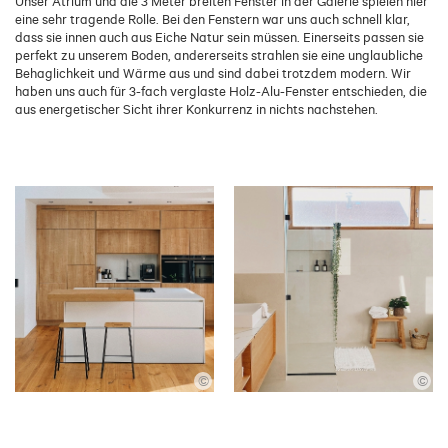
Unser Atrium und die 3 Meter breiten Fenster in der Galerie spielen hier
eine sehr tragende Rolle. Bei den Fenstern war uns auch schnell klar,
dass sie innen auch aus Eiche Natur sein müssen. Einerseits passen sie
perfekt zu unserem Boden, andererseits strahlen sie eine unglaubliche
Behaglichkeit und Wärme aus und sind dabei trotzdem modern. Wir
haben uns auch für 3-fach verglaste Holz-Alu-Fenster entschieden, die
aus energetischer Sicht ihrer Konkurrenz in nichts nachstehen.
©
©