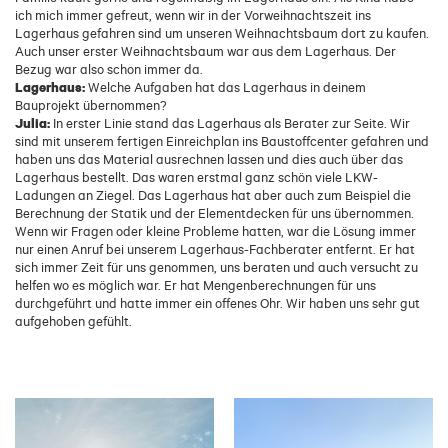
ich mich immer gefreut, wenn wir in der Vorweihnachtszeit ins
Lagerhaus gefahren sind um unseren Weihnachtsbaum dort zu kaufen.
Auch unser erster Weihnachtsbaum war aus dem Lagerhaus. Der
Bezug war also schon immer da.
Lagerhaus:
Welche Aufgaben hat das Lagerhaus in deinem
Bauprojekt übernommen?
Julia:
In erster Linie stand das Lagerhaus als Berater zur Seite. Wir
sind mit unserem fertigen Einreichplan ins Baustoffcenter gefahren und
haben uns das Material ausrechnen lassen und dies auch über das
Lagerhaus bestellt. Das waren erstmal ganz schön viele LKW-
Ladungen an Ziegel. Das Lagerhaus hat aber auch zum Beispiel die
Berechnung der Statik und der Elementdecken für uns übernommen.
Wenn wir Fragen oder kleine Probleme hatten, war die Lösung immer
nur einen Anruf bei unserem Lagerhaus-Fachberater entfernt. Er hat
sich immer Zeit für uns genommen, uns beraten und auch versucht zu
helfen wo es möglich war. Er hat Mengenberechnungen für uns
durchgeführt und hatte immer ein offenes Ohr. Wir haben uns sehr gut
aufgehoben gefühlt.