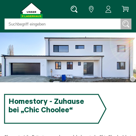
©
Homestory - Zuhause
bei „Chic Choolee“