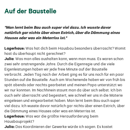
Auf der Baustelle
"Man lernt beim Bau auch super viel dazu. Ich wusste davor
natürlich gar nichts über einen Estrich, über die Dämmung eines
Hauses oder was ein Meterriss ist."
Lagerhaus:
Was hat dich beim Hausbau besonders überrascht? Womit
hast du überhaupt nicht gerechnet?
Julia
: Was man alles aushalten kann, wenn man muss. Es waren schon
zwei sehr anstrengende Jahre. Durch die Eigenregie und die viele
Eigenleistungen haben wir jede freie Minute auf der Baustelle
verbracht. Jeden Tag nach der Arbeit ging es für uns noch für ein paar
Stunden auf die Baustelle. Auch am Wochenende haben wir von früh bis
spät abends oder nachts gearbeitet und meinen Papa unterstützt wo
wir nur konnten. Im Nachhinein staunt man da über sich selbst. Ich bin
auch sehr überrascht und begeistert, wie schnell wir uns in die Materie
eingelesen und eingearbeitet haben. Man lernt beim Bau auch super
viel dazu. Ich wusste davor natürlich gar nichts über einen Estrich, über
die Dämmung eines Hauses oder was ein Meterriss ist.
Lagerhaus:
Was war die größte Herausforderung beim
Hausbauprojekt?
Julia:
Das Koordinieren der Gewerke würde ich sagen. Es kostet