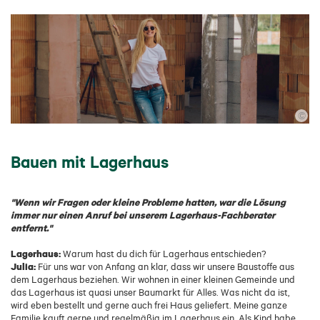
©
Bauen mit Lagerhaus
"Wenn wir Fragen oder kleine Probleme hatten, war die Lösung
immer nur einen Anruf bei unserem Lagerhaus-Fachberater
entfernt."
Lagerhaus:
Warum hast du dich für Lagerhaus entschieden?
Julia:
Für uns war von Anfang an klar, dass wir unsere Baustoffe aus
dem Lagerhaus beziehen. Wir wohnen in einer kleinen Gemeinde und
das Lagerhaus ist quasi unser Baumarkt für Alles. Was nicht da ist,
wird eben bestellt und gerne auch frei Haus geliefert. Meine ganze
Familie kauft gerne und regelmäßig im Lagerhaus ein. Als Kind habe