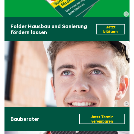
©
Folder Hausbau und Sanierung
Jetzt
fördern lassen
blättern
©
Jetzt Termin
Bauberater
vereinbaren