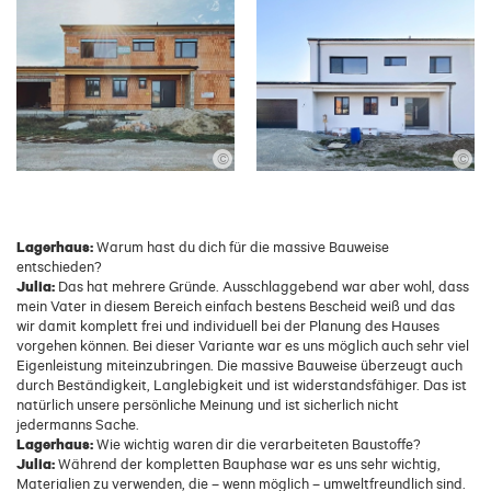
©
©
Lagerhaus:
Warum hast du dich für die massive Bauweise
entschieden?
Julia:
Das hat mehrere Gründe. Ausschlaggebend war aber wohl, dass
mein Vater in diesem Bereich einfach bestens Bescheid weiß und das
wir damit komplett frei und individuell bei der Planung des Hauses
vorgehen können. Bei dieser Variante war es uns möglich auch sehr viel
Eigenleistung miteinzubringen. Die massive Bauweise überzeugt auch
durch Beständigkeit, Langlebigkeit und ist widerstandsfähiger. Das ist
natürlich unsere persönliche Meinung und ist sicherlich nicht
jedermanns Sache.
Lagerhaus:
Wie wichtig waren dir die verarbeiteten Baustoffe?
Julia:
Während der kompletten Bauphase war es uns sehr wichtig,
Materialien zu verwenden, die – wenn möglich – umweltfreundlich sind.