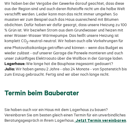
Wir haben bei der Vergabe der Gewerke darauf geachtet, dass diese
aus der Region sind und auch deren Rohstoffe nicht um die halbe Welt
verschifft werden. Leider kann man das nicht immer umgehen. So
mussten wir zum Beispiel auch das Haus ausreichend mit Bitumen
abdichten. Dafür haben wir dafür gesorgt, dass unsere Heizung zu 100
% Grün ist. Wir beziehen Strom aus dem Grundwasser und heizen mit
einer Wasser-Wasser Wärmepumpe. Das heißt unsere Heizung ist
komplett CO
-neutral-neutral. Wir haben auch alle Vorkehrungen für
2
eine Photovoltaikanlage getroffen und können – wenn das Budget es
wieder zulässt - auf unserer Garage die Paneele montieren und auch
unser zukünftiges Elektroauto über die Wallbox in der Garage laden.
Lagerhaus:
Wie lange hat die Bauphase insgesamt gedauert?
Julia:
Wir haben genau 2 Jahre - also 24 Monate - von Spatenstich bis
zum Einzug gebraucht. Fertig sind wir aber noch lange nicht.
Termin beim Bauberater
Sie haben auch vor ein Haus mit dem Lagerhaus zu bauen?
Vereinbaren Sie am besten gleich einen Termin für ein unverbindliches
Jetzt Termin vereinbaren
Beratungsgespräch in Ihrem Lagerhaus.
.