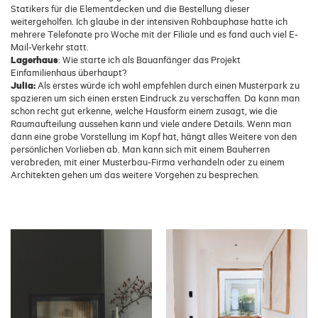
Statikers für die Elementdecken und die Bestellung dieser
weitergeholfen. Ich glaube in der intensiven Rohbauphase hatte ich
mehrere Telefonate pro Woche mit der Filiale und es fand auch viel E-
Mail-Verkehr statt.
Lagerhaus
: Wie starte ich als Bauanfänger das Projekt
Einfamilienhaus überhaupt?
Julia:
Als erstes würde ich wohl empfehlen durch einen Musterpark zu
spazieren um sich einen ersten Eindruck zu verschaffen. Da kann man
schon recht gut erkenne, welche Hausform einem zusagt, wie die
Raumaufteilung aussehen kann und viele andere Details. Wenn man
dann eine grobe Vorstellung im Kopf hat, hängt alles Weitere von den
persönlichen Vorlieben ab. Man kann sich mit einem Bauherren
verabreden, mit einer Musterbau-Firma verhandeln oder zu einem
Architekten gehen um das weitere Vorgehen zu besprechen.