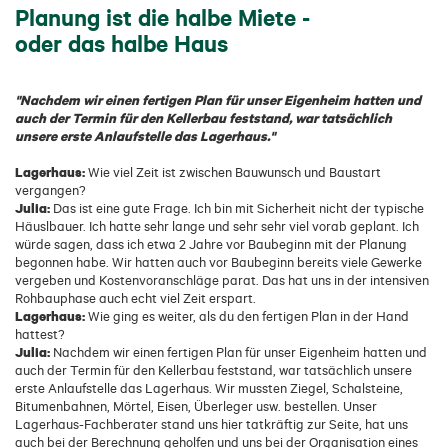
Planung ist die halbe Miete -
oder das halbe Haus
"Nachdem wir einen fertigen Plan für unser Eigenheim hatten und
auch der Termin für den Kellerbau feststand, war tatsächlich
unsere erste Anlaufstelle das Lagerhaus."
Lagerhaus:
Wie viel Zeit ist zwischen Bauwunsch und Baustart
vergangen?
Julia:
Das ist eine gute Frage. Ich bin mit Sicherheit nicht der typische
Häuslbauer. Ich hatte sehr lange und sehr sehr viel vorab geplant. Ich
würde sagen, dass ich etwa 2 Jahre vor Baubeginn mit der Planung
begonnen habe. Wir hatten auch vor Baubeginn bereits viele Gewerke
vergeben und Kostenvoranschläge parat. Das hat uns in der intensiven
Rohbauphase auch echt viel Zeit erspart.
Lagerhaus:
Wie ging es weiter, als du den fertigen Plan in der Hand
hattest?
Julia:
Nachdem wir einen fertigen Plan für unser Eigenheim hatten und
auch der Termin für den Kellerbau feststand, war tatsächlich unsere
erste Anlaufstelle das Lagerhaus. Wir mussten Ziegel, Schalsteine,
Bitumenbahnen, Mörtel, Eisen, Überleger usw. bestellen. Unser
Lagerhaus-Fachberater stand uns hier tatkräftig zur Seite, hat uns
auch bei der Berechnung geholfen und uns bei der Organisation eines