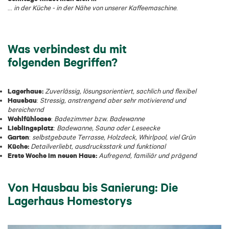
...
in der Küche - in der Nähe von unserer Kaffeemaschine
.
Was verbindest du mit
folgenden Begriffen?
Lagerhaus:
Zuverlässig, lösungsorientiert, sachlich und flexibel
Hausbau
:
Stressig, anstrengend aber sehr motivierend und
bereichernd
Wohlfühloase
:
Badezimmer bzw. Badewanne
Lieblingsplatz
:
Badewanne, Sauna oder Leseecke
Garten
:
selbstgebaute Terrasse, Holzdeck, Whirlpool, viel Grün
Küche:
Detailverliebt, ausdrucksstark und funktional
Erste Woche im neuen Haus:
Aufregend, familiär und prägend
Von Hausbau bis Sanierung: Die
Lagerhaus Homestorys