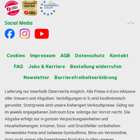
Social Media
Cookies
Impressum
AGB
Datenschutz
Kontakt
FAQ
Jobs & Karriere
Bestellung widerrufen
Newsletter
Barrierefreiheitserklärung
Lieferung nur innerhalb Österreichs möglich. Alle Preise in Euro inklusive
aller Steuern und Abgaben. Verbilligungen in % sind kaufmännisch
gerundet. Stattpreise sind unsere bisherigen Verkaufspreise. Gültig nur
im jeweils angegebenen Zeitraum bzw. solange der Vorrat reicht. Die
Abgabe erfolgt nur in ganzen Verpackungseinheiten und
Haushaltsmengen. Irrtümer, Satz- und Druckfehler vorbehalten.
Verwendete Fotos sind teilweise Symbolfotos. Bitte um Verständnis,
dass nicht immer alle beworbenen Produkte in allen unseren