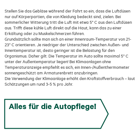
Stellen Sie das Gebläse während der Fahrt so ein, dass die Luftdüsen
nur auf Körperpartien, die von Kleidung bedeckt sind, zielen. Bei
sommerlicher Witterung tritt die Luft mit etwa 5° C aus den Luftdüsen
aus. Trifft diese kühle Luft direkt auf die Haut, kann das zu einer
Erkältung oder zu Muskelschmerzen führen.
Grundsätzlich sollte man sich an einer Innenraum-Temperatur von 21-
23° C orientieren. Je niedriger der Unterschied zwischen Außen- und
Innentemperatur ist, desto geringer ist die Belastung für den
Organismus. Daher gilt: Die Temperatur im Auto sollte maximal 5° C
unter der Außentemperatur liegen! Bei Klimaanlagen ohne
Temperaturanzeige empfiehlt es sich, ein Innen-/Außenthermometer
sonnengeschützt am Armaturenbrett anzubringen.
Die Verwendung der Klimaanlage erhöht den Kraftstoffverbrauch – laut
Schätzungen um rund 3-5 % pro Jahr.
Alles für die Autopflege!