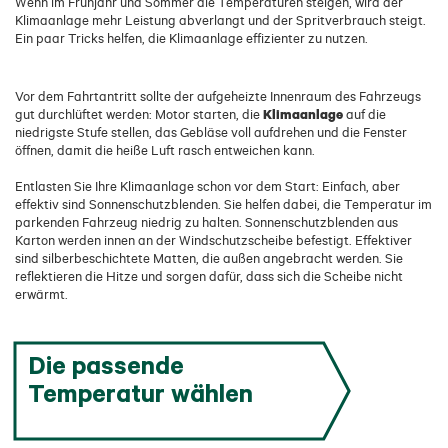
Wenn im Frühjahr und Sommer die Temperaturen steigen, wird der
Klimaanlage mehr Leistung abverlangt und der Spritverbrauch steigt.
Ein paar Tricks helfen, die Klimaanlage effizienter zu nutzen.
Vor dem Fahrtantritt sollte der aufgeheizte Innenraum des Fahrzeugs
Klimaanlage
gut durchlüftet werden: Motor starten, die
auf die
niedrigste Stufe stellen, das Gebläse voll aufdrehen und die Fenster
öffnen, damit die heiße Luft rasch entweichen kann.
Entlasten Sie Ihre Klimaanlage schon vor dem Start: Einfach, aber
effektiv sind Sonnenschutzblenden. Sie helfen dabei, die Temperatur im
parkenden Fahrzeug niedrig zu halten. Sonnenschutzblenden aus
Karton werden innen an der Windschutzscheibe befestigt. Effektiver
sind silberbeschichtete Matten, die außen angebracht werden. Sie
reflektieren die Hitze und sorgen dafür, dass sich die Scheibe nicht
erwärmt.
Die passende
Temperatur wählen