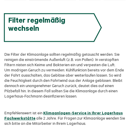
Filter regelmäßig
wechseln
Die Filter der Klimaanlage sollten regelmäßig getauscht werden. Sie
reinigen die einströmende Außenluft (z.B. von Pollen). In verstopften
Filtern nisten sich Keime und Bakterien ein und verpesten die Luft.
Um modrigen Geruch zu vermeiden: Kühlfunktion bereits vor dem Ende
der Fahrt ausschalten, das Gebläse aber weiterlaufen lassen. So wird
die Feuchtigkeit durch den Fahrtwind aus der Anlage geblasen. Bleibt
dennoch ein unangenehmer Geruch zurück, deutet dies auf einen
Pilzbefall hin. In diesem Fall sollten Sie die Klimaanlage durch einen
Lagerhaus-Fachmann desinfizieren lassen.
Klimaanlagen-Service in Ihrer Lagerhaus
Empfehlenswert ist ein
Fachwerkstätte
alle 2 Jahre. Für Fragen zur Klimaanlage wenden Sie
sich bitte an die Mitarbeiter in Ihrem Lagerhaus.