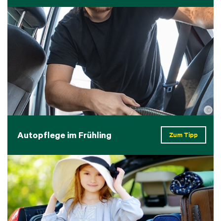
©
Autopflege im Frühling
Zum Tipp