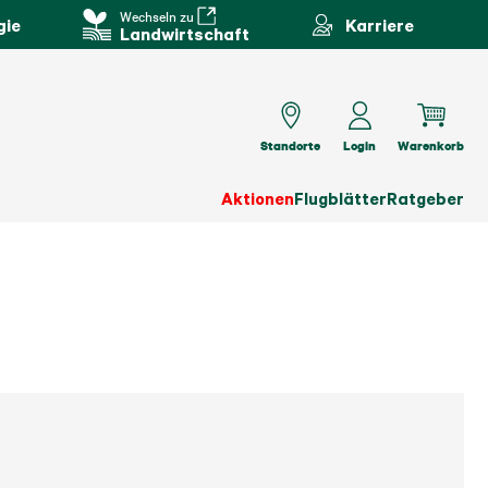
Wechseln zu
gie
Karriere
Landwirtschaft
Standorte
Login
Warenkorb
Aktionen
Flugblätter
Ratgeber