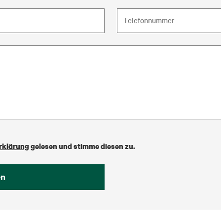
rklärung
gelesen und stimme diesen zu.
en