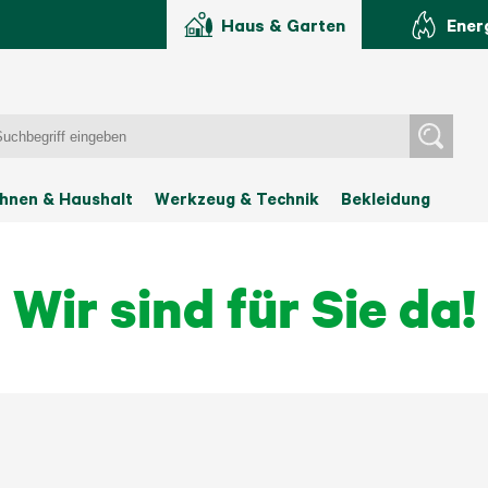
Haus & Garten
Ener
hnen & Haushalt
Werkzeug & Technik
Bekleidung
Wir sind für Sie da!