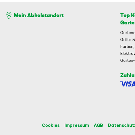
Top K
Mein Abholstandort
Garte
Garten
Griller
Farben,
Elektr
Garten
Zahlu
Cookies
Impressum
AGB
Datenschut