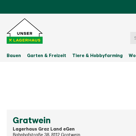
Bauen
Garten & Freizeit
Tiere & Hobbyfarming
Wo
Gratwein
Lagerhaus Graz Land eGen
Bahnhofstraße 38
,
8112
Gratwein