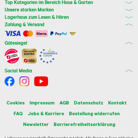
Top Kategorien im Bereich Haus & Garten
Unsere starken Marken
Lagerhaus zum Lesen & Hören
Zahlung & Versand
Gütesiegel
Social Media
Cookies
Impressum
AGB
Datenschutz
Kontakt
FAQ
Jobs & Karriere
Bestellung widerrufen
Newsletter
Barrierefreiheitserklärung
Lieferung nur innerhalb Österreichs möglich. Alle Preise in Euro inklusive