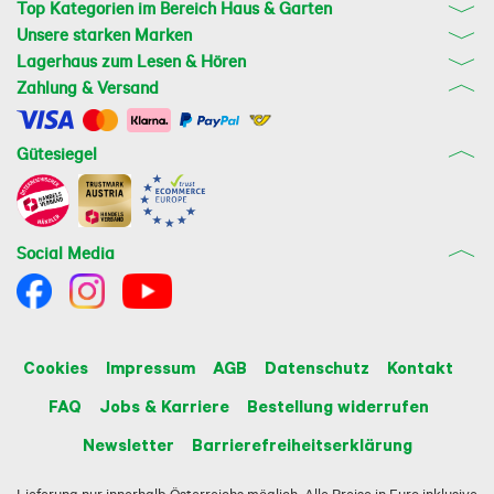
Top Kategorien im Bereich Haus & Garten
Unsere starken Marken
Lagerhaus zum Lesen & Hören
Zahlung & Versand
Gütesiegel
Social Media
Cookies
Impressum
AGB
Datenschutz
Kontakt
FAQ
Jobs & Karriere
Bestellung widerrufen
Newsletter
Barrierefreiheitserklärung
Lieferung nur innerhalb Österreichs möglich. Alle Preise in Euro inklusive