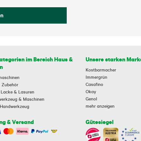
en
ategorien im Bereich Haus &
Unsere starken Mark
n
Kostbarmacher
Immergrün
maschinen
Casafino
 & Zubehör
Okay
 Lacke & Lasuren
Genol
owerkzeug & Maschinen
mehr anzeigen
-Handwerkzeug
ng & Versand
Gütesiegel