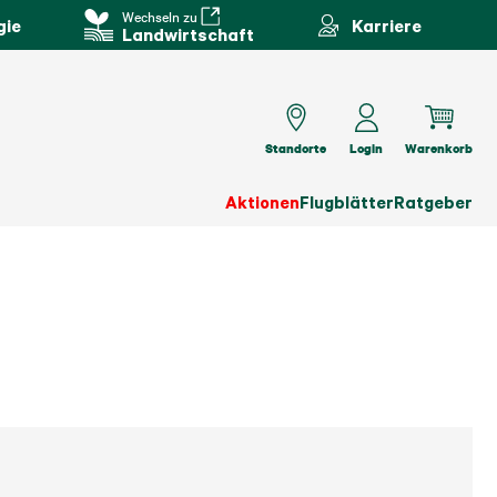
Wechseln zu
gie
Karriere
Landwirtschaft
Standorte
Login
Warenkorb
Aktionen
Flugblätter
Ratgeber