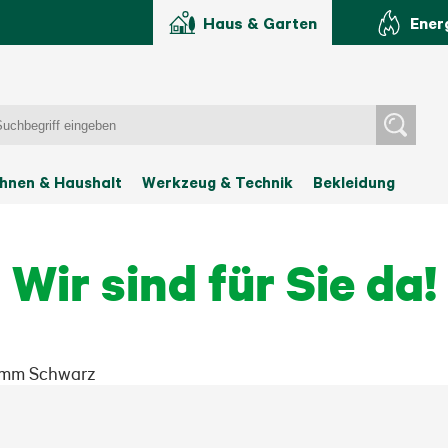
Haus & Garten
Ener
hnen & Haushalt
Werkzeug & Technik
Bekleidung
Wir sind für Sie da!
3 mm Schwarz