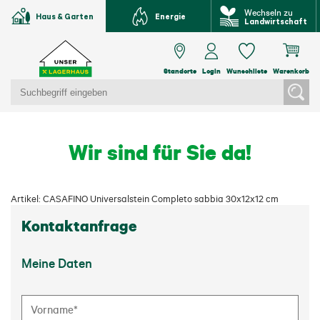
Wechseln zu
Haus & Garten
Energie
Landwirtschaft
Standorte
Login
Wunschliste
Warenkorb
Wir sind für Sie da!
Artikel: CASAFINO Universalstein Completo sabbia 30x12x12 cm
Kontaktanfrage
Meine Daten