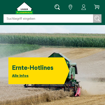
Ernte-Hotlines
Alle Infos