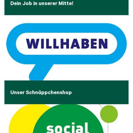
Dein Job in unserer Mitte!
Unser Schnäppchenshop