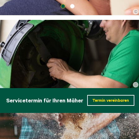
©
©
Servicetermin für Ihren Mäher
Termin vereinbaren