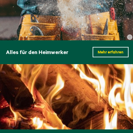
©
Alles für den Heimwerker
Mehr erfahren