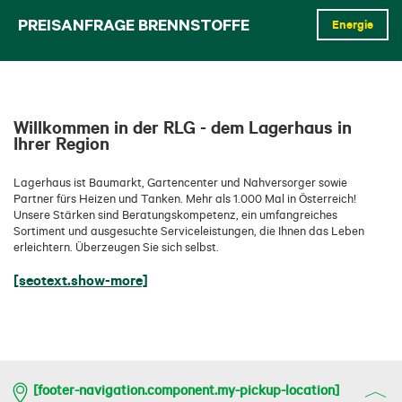
PREISANFRAGE BRENNSTOFFE
Energie
Willkommen in der RLG - dem Lagerhaus in
Ihrer Region
Lagerhaus ist Baumarkt, Gartencenter und Nahversorger sowie
Partner fürs Heizen und Tanken. Mehr als 1.000 Mal in Österreich!
Unsere Stärken sind Beratungskompetenz, ein umfangreiches
Sortiment und ausgesuchte Serviceleistungen, die Ihnen das Leben
erleichtern. Überzeugen Sie sich selbst.
[seotext.show-more]
[footer-navigation.component.my-pickup-location]