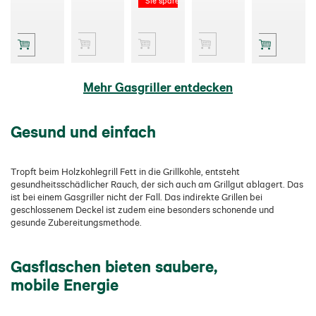
Sie sparen 170,00 €
Mehr Gasgriller entdecken
Gesund und einfach
Tropft beim Holzkohlegrill Fett in die Grillkohle, entsteht
gesundheitsschädlicher Rauch, der sich auch am Grillgut ablagert. Das
ist bei einem Gasgriller nicht der Fall. Das indirekte Grillen bei
geschlossenem Deckel ist zudem eine besonders schonende und
gesunde Zubereitungsmethode.
Gasflaschen bieten saubere,
mobile Energie