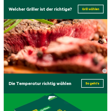
Welcher Griller ist der richtige?
Grill wählen
©
Die Temperatur richtig wählen
So geht's