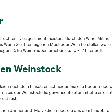
r
efruchten. Dies geschieht meistens durch den Wind. Mit nu
ahr. Wenn Sie Ihren eigenen Most oder Wein herstellen woll
egen. 15 kg Weintrauben ergeben ca. 10 - 12 Liter Saft.
den Weinstock
eich nach dem Einsetzen schneiden Sie alle Bodentriebe we
rnt, bis der Weinstock die gewünschte Stammhöhe erreicht
üst fest.
wischen Jänner und März) die Triebe, die aus dem Hauptst