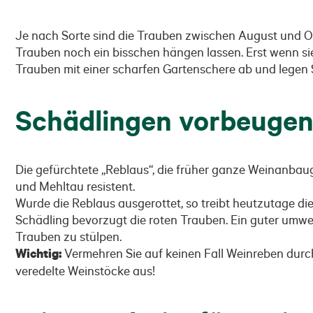
Je nach Sorte sind die Trauben zwischen August und Okt
Trauben noch ein bisschen hängen lassen. Erst wenn si
Trauben mit einer scharfen Gartenschere ab und legen S
Schädlingen vorbeuge
Die gefürchtete „Reblaus“, die früher ganze Weinanbauge
und Mehltau resistent.
Wurde die Reblaus ausgerottet, so treibt heutzutage die 
Schädling bevorzugt die roten Trauben. Ein guter umwe
Trauben zu stülpen.
Wichtig:
Vermehren Sie auf keinen Fall Weinreben durc
veredelte Weinstöcke aus!