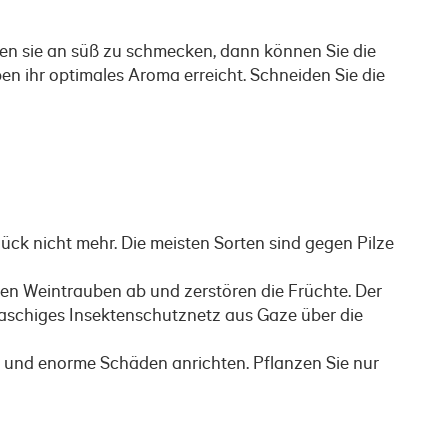
gen sie an süß zu schmecken, dann können Sie die
n ihr optimales Aroma erreicht. Schneiden Sie die
ück nicht mehr. Die meisten Sorten sind gegen Pilze
eifen Weintrauben ab und zerstören die Früchte. Der
maschiges Insektenschutznetz aus Gaze über die
n und enorme Schäden anrichten. Pflanzen Sie nur