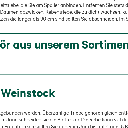
triebe, die Sie am Spalier anbinden. Entfernen Sie stets die
d Daumen abzwicken. Rebentriebe, die zu dicht wachsen, kü
en die länger als 90 cm sind sollten Sie abschneiden. Im S
ör aus unserem Sortimen
 Weinstock
gebunden werden. Überzählige Triebe gehören gleich entfe
 dann schneiden sie die Blätter ab. Die Rebe kann sich lin
en Fruchtranken sollten Sie daher im Juni bis auf 4 oder 5