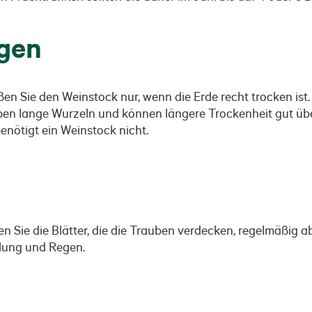
gen
en Sie den Weinstock nur, wenn die Erde recht trocken ist.
ben lange Wurzeln und können längere Trockenheit gut üb
nötigt ein Weinstock nicht.
e die Blätter, die die Trauben verdecken, regelmäßig ab. E
lung und Regen.