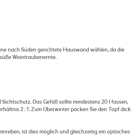
eine nach Süden gerichtete Hauswand wählen, da die
 süße Weintraubenernte.
Sichtschutz. Das Gefäß sollte mindestens 20 l fassen,
hältnis 2 : 1. Zum Überwinter packen Sie den Topf dick
reben, ist dies möglich und gleichzeitig ein optisches