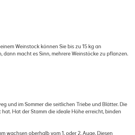
r einem Weinstock können Sie bis zu 15 kg an
en, dann macht es Sinn, mehrere Weinstöcke zu pflanzen.
g und im Sommer die seitlichen Triebe und Blätter. Die
 hat. Hat der Stamm die ideale Höhe erreicht, binden
amm wachsen oberhalb vom 1. oder 2. Auge. Diesen