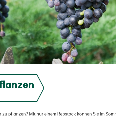
flanzen
 zu pflanzen? Mit nur einem Rebstock können Sie im Somme