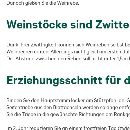
Danach gießen Sie die Weinrebe.
Weinstöcke sind Zwitte
Dank ihrer Zwittrigkeit können sich Weinreben selbst b
Weinbeeren ernten: Allerdings nicht gleich im ersten J
Der Abstand zwischen den Reben soll nicht unter 1,5 m li
Erziehungsschnitt für 
Binden Sie den Hauptstamm locker am Stützpfahl an. Gl
Seitentriebe aus den Blattachseln werden solange entfe
Sie die Triebe in die gewünschte Richtungen am Rankger
Im 2. Jahr reduzieren Sie an einem frostfreien Tag (z