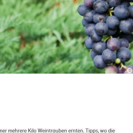
©
r mehrere Kilo Weintrauben ernten. Tipps, wo die