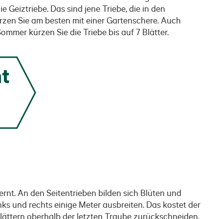
 Geiztriebe. Das sind jene Triebe, die in den
rzen Sie am besten mit einer Gartenschere. Auch
ommer kürzen Sie die Triebe bis auf 7 Blätter.
t
rnt. An den Seitentrieben bilden sich Blüten und
ks und rechts einige Meter ausbreiten. Das kostet der
 Blättern oberhalb der letzten Traube zurückschneiden.