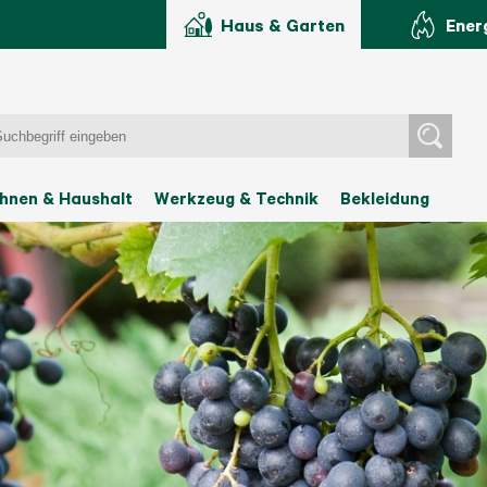
Haus & Garten
Ener
hnen & Haushalt
Werkzeug & Technik
Bekleidung