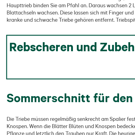
Haupttrieb binden Sie am Pfahl an. Daraus wachsen 2 Leit
Blattachseln wachsen. Diese lassen sich mit Finger un
kranke und schwache Triebe gehören entfernt. Triebspitz
Rebscheren und Zubeh
Sommerschnitt für den
Die Triebe müssen regelmäßig senkrecht am Spalier fest
Knospen. Wenn die Blätter Blüten und Knospen bedecken,
Pflanze und letztlich den Trauben nur Kraft. Die heurig