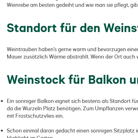
Weinrebe am besten gedeiht und wie man sie pflegt, gibt'
Standort für den Wein
Weintrauben haben’s gerne warm und bevorzugen einen 
Mauer zusätzlich Wärme abstrahlt. Wenn der Ort auch w
Weinstock für Balkon u
Ein sonniger Balkon eignet sich bestens als Standort f
da die Wurzeln Platz benötigen. Zum Umpflanzen verwen
mit Frostschutzvlies ein.
Schon einmal daran gedacht einen sonnigen Sitzplatz im
Highlight im Garten.