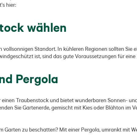
s hier:
stock wählen
vollsonnigen Standort. In kühleren Regionen sollten Sie 
indgeschützt ist, sind das gute Voraussetzungen für eine
nd Pergola
ür einen Traubenstock und bietet wunderbaren Sonnen- und 
den Sie Gartenerde, gemischt mit Kies oder Blähton im Ver
 Garten zu beschatten? Mit einer Pergola, umrankt mit Wein