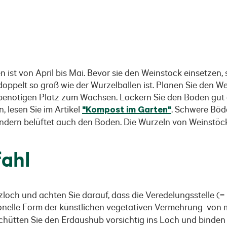
ist von April bis Mai. Bevor sie den Weinstock einsetzen, s
ppelt so groß wie der Wurzelballen ist. Planen Sie den We
 benötigen Platz zum Wachsen. Lockern Sie den Boden gut 
 lesen Sie im Artikel
"Kompost im Garten"
. Schwere Böd
, sondern belüftet auch den Boden. Die Wurzeln von Weinstö
fahl
zloch und achten Sie darauf, dass die Veredelungsstelle (=
tionelle Form der künstlichen vegetativen Vermehrung von 
hütten Sie den Erdaushub vorsichtig ins Loch und binden 