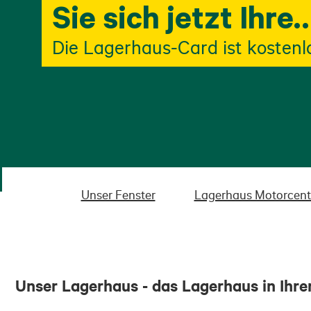
Sie sich jetzt Ihre
Lagerhaus-Card
Die Lagerhaus-Card ist kostenl
Unser Fenster
Lagerhaus Motorcent
Unser Lagerhaus - das Lagerhaus in Ihre