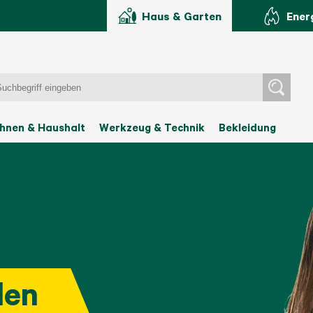
Haus & Garten
Ener
hnen & Haushalt
Werkzeug & Technik
Bekleidung
len