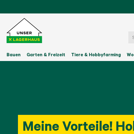
Bauen
Garten & Freizeit
Tiere & Hobbyfarming
Wo
Meine Vorteile! Ho