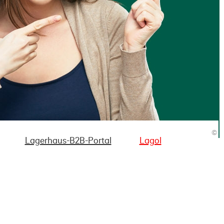
©
Lagerhaus-B2B-Portal
Lagol