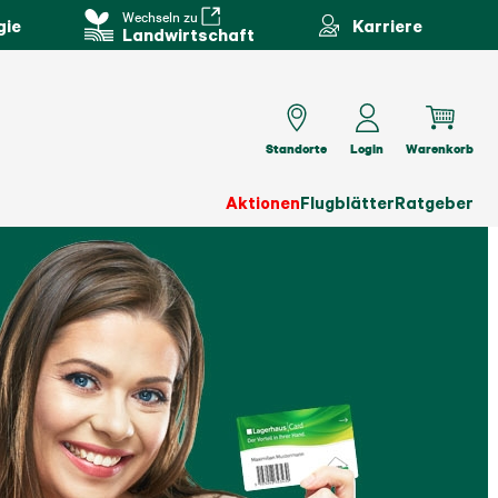
Wechseln zu
gie
Karriere
Landwirtschaft
Standorte
Login
Warenkorb
Aktionen
Flugblätter
Ratgeber