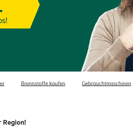
os!
er
Brennstoffe kaufen
Gebrauchtmaschinen
r Region!