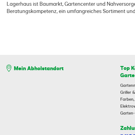
Lagerhaus ist Baumarkt, Gartencenter und Nahversorger
Beratungskompetenz, ein umfangreiches Sortiment und a
Top K
Mein Abholstandort
Garte
Garten
Griller
Farben,
Elektr
Garten
Zahlu