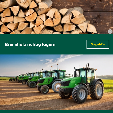
©
Brennholz richtig lagern
So geht's