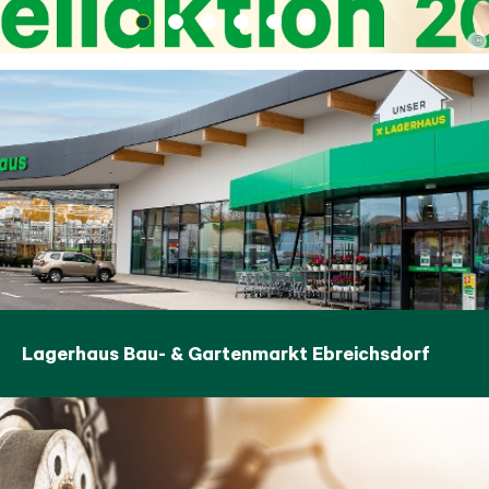
©
Lagerhaus Bau- & Gartenmarkt Ebreichsdorf