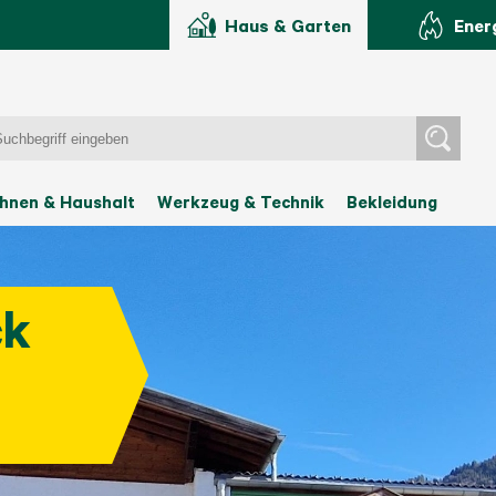
Haus & Garten
Ener
hnen & Haushalt
Werkzeug & Technik
Bekleidung
ck