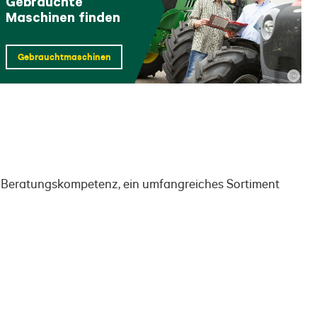
Gebrauchte
Maschinen finden
Gebrauchtmaschinenbörse
©
d Beratungskompetenz, ein umfangreiches Sortiment