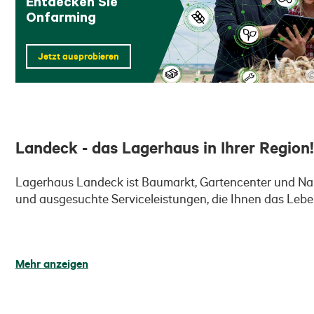
Entdecken Sie
Onfarming
Jetzt ausprobieren
Landeck - das Lagerhaus in Ihrer Region!
Lagerhaus Landeck ist Baumarkt, Gartencenter und Nah
und ausgesuchte Serviceleistungen, die Ihnen das Leben
Mehr anzeigen