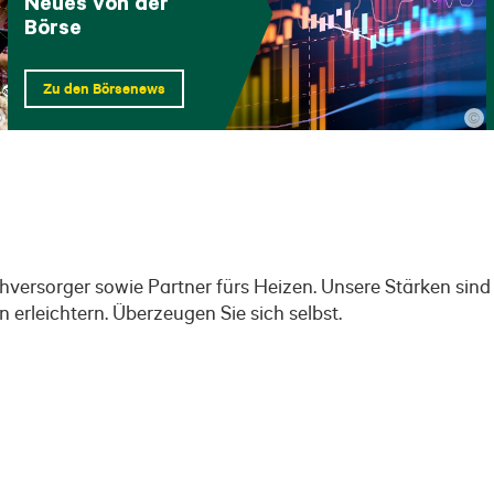
Neues von der
Börse
Zu den Börsenews
©
©
versorger sowie Partner fürs Heizen. Unsere Stärken sin
 erleichtern. Überzeugen Sie sich selbst.