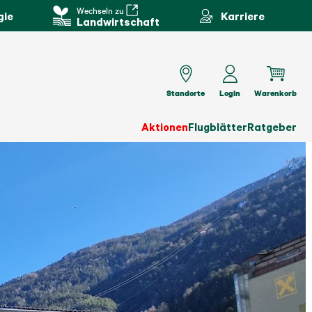
Wechseln zu
gie
Karriere
Landwirtschaft
Standorte
Login
Warenkorb
Aktionen
Flugblätter
Ratgeber