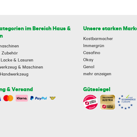
ategorien im Bereich Haus &
Unsere starken Mark
n
Kostbarmacher
Immergrün
maschinen
Casafino
 & Zubehör
Okay
 Lacke & Lasuren
Genol
owerkzeug & Maschinen
mehr anzeigen
-Handwerkzeug
ng & Versand
Gütesiegel