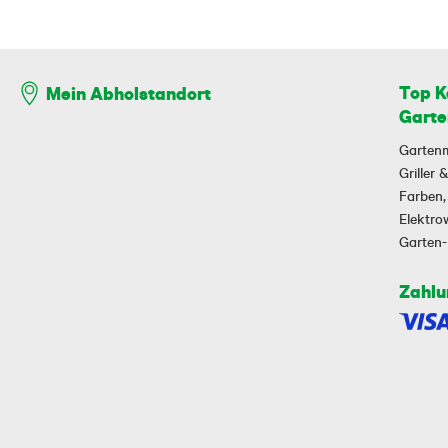
Top K
Mein Abholstandort
Garte
Garten
Griller
Farben,
Elektr
Garten
Zahlu