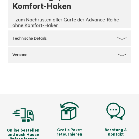
Komfort-Haken
- zum Nachrüsten aller Gurte der Advance-Reihe 
ohne Komfort-Haken
Technische Details
Versand
Gratis Paket
Beratung &
Online bestellen
retournieren
Kontakt
und nach Hause
liefern lassen