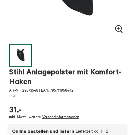
Stihl Anlagepolster mit Komfort-
Haken
Art-Nr.:
29373548
|
EAN: 795711958442
1 ST
31
,-
inkl. Mwst.
,
weitere
Versandinformationen
Online bestellen und liefern
Lieferzeit ca.
1 - 2