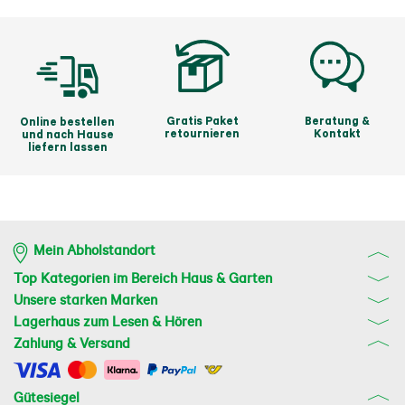
Gratis Paket
Beratung &
Online bestellen
retournieren
Kontakt
und nach Hause
liefern lassen
Mein Abholstandort
Top Kategorien im Bereich Haus & Garten
Unsere starken Marken
Lagerhaus zum Lesen & Hören
Zahlung & Versand
Gütesiegel