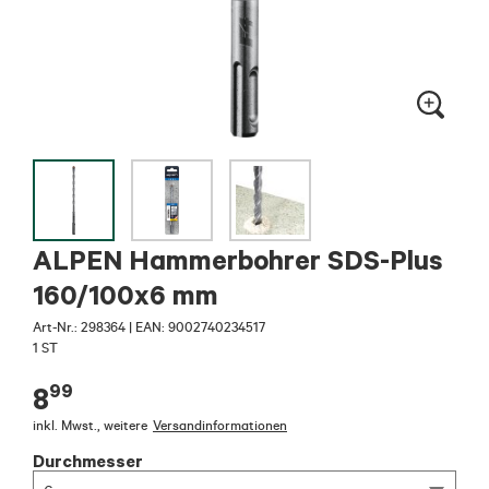
ALPEN Hammerbohrer SDS-Plus
160/100x6 mm
Art-Nr.:
298364
|
EAN: 9002740234517
1 ST
99
8
inkl. Mwst.
,
weitere
Versandinformationen
Durchmesser