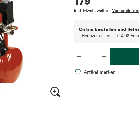
179
inkl. Mwst.
,
weitere
Versandinfor
Online bestellen und liefe
- Hauszustellung + € 4,98 Ver
Artikel merken