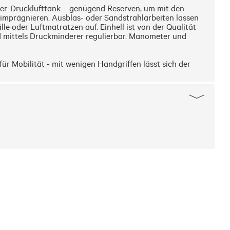
er-Drucklufttank – genügend Reserven, um mit den 
mprägnieren. Ausblas- oder Sandstrahlarbeiten lassen 
 oder Luftmatratzen auf. Einhell ist von der Qualität 
 mittels Druckminderer regulierbar. Manometer und 
r Mobilität - mit wenigen Handgriffen lässt sich der 