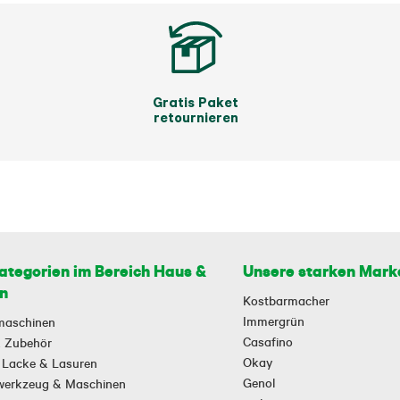
Gratis Paket
retournieren
ategorien im Bereich Haus &
Unsere starken Mark
n
Kostbarmacher
Immergrün
maschinen
Casafino
 & Zubehör
Okay
 Lacke & Lasuren
Genol
owerkzeug & Maschinen