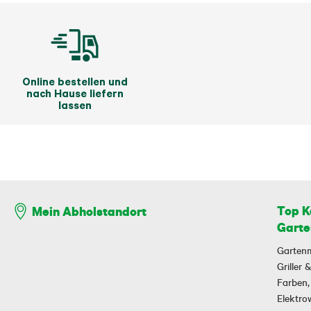
Online bestellen und
nach Hause liefern
lassen
Top K
Mein Abholstandort
Garte
Garten
Griller
Farben,
Elektr