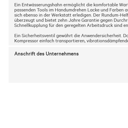
Ein Entwässerungshahn ermöglicht die komfortable Wart
passenden Tools im Handumdrehen Lacke und Farben aufzu
sich ebenso in der Werkstatt erledigen. Der Rundum-Helf
überzeugt und bietet zehn Jahre Garantie gegen Durchro
Schnellkupplung für den geregelten Arbeitsdruck sind ent
Ein Sicherheitsventil gewährt die Anwendersicherheit. Da
Kompressor einfach transportieren, vibrationsdämpfende
Anschrift des Unternehmens