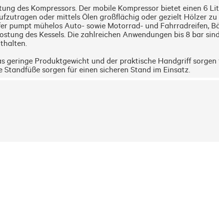
ung des Kompressors. Der mobile Kompressor bietet einen 6 Lit
tragen oder mittels Ölen großflächig oder gezielt Hölzer zu i
er pumpt mühelos Auto- sowie Motorrad- und Fahrradreifen, Bälle
stung des Kessels. Die zahlreichen Anwendungen bis 8 bar sind
halten. 

s geringe Produktgewicht und der praktische Handgriff sorgen fü
 Standfüße sorgen für einen sicheren Stand im Einsatz.