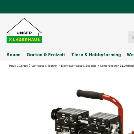
Bauen
Garten & Freizeit
Tiere & Hobbyfarming
Wo
Haus & Garten
Werkzeug & Technik
Elektrowerkzeug & Zubehör
Kompressoren & Luftdruc