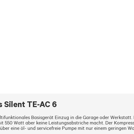
 Silent TE-AC 6
tifunktionales Basisgerät Einzug in die Garage oder Werkstatt. 
t 550 Watt aber keine Leistungsabstriche macht. Der Kompressor 
über eine öl- und servicefreie Pumpe mit nur einem geringen W