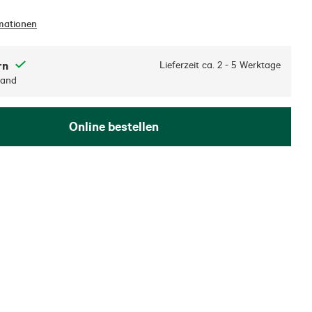
mationen
rn
Lieferzeit ca.
2 - 5 Werktage
sand
Online bestellen