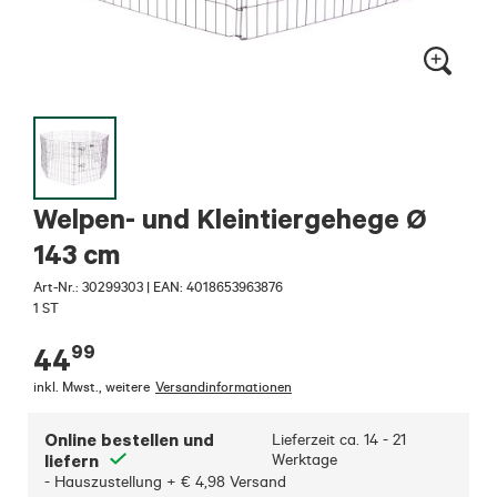
Welpen- und Kleintiergehege Ø
143 cm
Art-Nr.:
30299303
|
EAN: 4018653963876
1 ST
99
44
inkl. Mwst.
,
weitere
Versandinformationen
Online bestellen und
Lieferzeit ca.
14 - 21
liefern
Werktage
- Hauszustellung + € 4,98 Versand