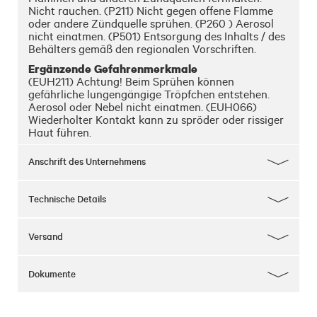
Nicht rauchen. (P211) Nicht gegen offene Flamme
oder andere Zündquelle sprühen. (P260 ) Aerosol
nicht einatmen. (P501) Entsorgung des Inhalts / des
Behälters gemäß den regionalen Vorschriften.
Ergänzende Gefahrenmerkmale
(EUH211) Achtung! Beim Sprühen können
gefährliche lungengängige Tröpfchen entstehen.
Aerosol oder Nebel nicht einatmen. (EUH066)
Wiederholter Kontakt kann zu spröder oder rissiger
Haut führen.
Anschrift des Unternehmens
Technische Details
Versand
Dokumente