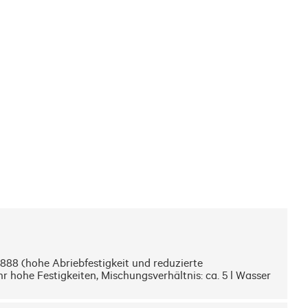
8 (hohe Abriebfestigkeit und reduzierte 
hohe Festigkeiten, Mischungsverhältnis: ca. 5 l Wasser 