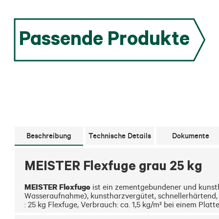
Passende Produkte
Beschreibung
Technische Details
Dokumente
MEISTER Flexfuge grau 25 kg
MEISTER Flexfuge
 ist ein zementgebundener und kunst
Wasseraufnahme), kunstharzvergütet, schnellerhärtend, f
: 25 kg Flexfuge, Verbrauch: ca. 1,5 kg/m² bei einem Pla