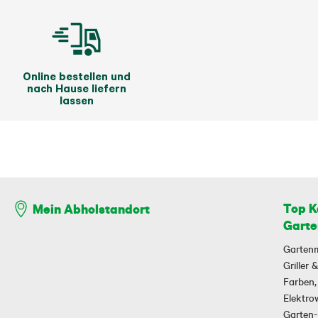
Online bestellen und
nach Hause liefern
lassen
Top K
Mein Abholstandort
Garte
Garten
Griller
Farben,
Elektr
Garten