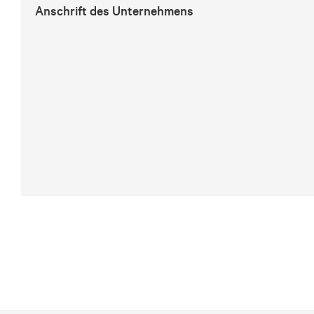
Anschrift des Unternehmens