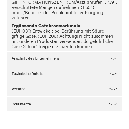
GIFTINFORMATIONSZENTRUM/Arzt anrufen. (P391)
Verschüttete Mengen aufnehmen. (P501)
Inhalt/Behälter der Problemabfallentsorgung
zuführen.
Ergänzende Gefahrenmerkmale
(EUH031) Entwickelt bei Berührung mit Säure
giftige Gase. (EUH206) Achtung! Nicht zusammen
mit anderen Produkten verwenden, da gefährliche
Gase (Chlor) freigesetzt werden können.
Anschrift des Unternehmens
Technische Details
Versand
Dokumente