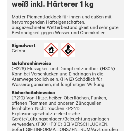
weiß inkl. Härterer 1 kg
Matter Pigmentlacklack für innen und außen mit 
hervorragenden Hafteigenschaften, 
ausgezeichneter Wetterbeständigkeit und sehr gute 
Beständigkeit gegen Wasser und Chemikalien. 
Universelle Anwendung auf diversen Untergründen. 
Exzellente Isolierwirkung gegen Holzinhaltsstoffe.
Signalwort
Gefahr
Gefahrenhinweise
(H226) Flüssigkeit und Dampf entzündbar. (H304)
Kann bei Verschlucken und Eindringen in die
Atemwege tödlich sein. (H412) Schädlich für
Wasserorganismen, mit langfristiger Wirkung.
Sicherheitshinweise
(P210) Von Hitze, heißen Oberflächen, Funken,
offenen Flammen und anderen Zündquellen
fernhalten. Nicht rauchen. (P241)
Explosionsgeschützte elektrische
Geräte/Lüftungsanlagen/Beleuchtungsanlagen
verwenden. (P301+P310) BEI VERSCHLUCKEN:
Sofort GIFTINFORMATIONSZENTRUM/Arzt anrufen.