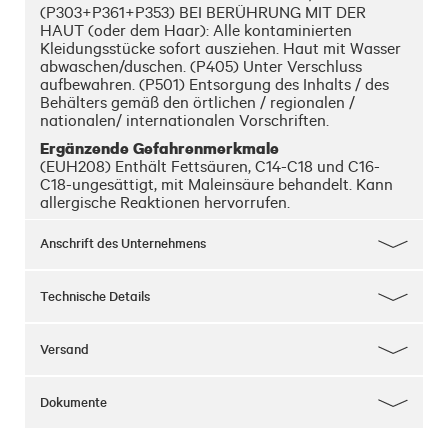
(P303+P361+P353) BEI BERÜHRUNG MIT DER
HAUT (oder dem Haar): Alle kontaminierten
Kleidungsstücke sofort ausziehen. Haut mit Wasser
abwaschen/duschen. (P405) Unter Verschluss
aufbewahren. (P501) Entsorgung des Inhalts / des
Behälters gemäß den örtlichen / regionalen /
nationalen/ internationalen Vorschriften.
Ergänzende Gefahrenmerkmale
(EUH208) Enthält Fettsäuren, C14-C18 und C16-
C18-ungesättigt, mit Maleinsäure behandelt. Kann
allergische Reaktionen hervorrufen.
Anschrift des Unternehmens
Technische Details
Versand
Dokumente