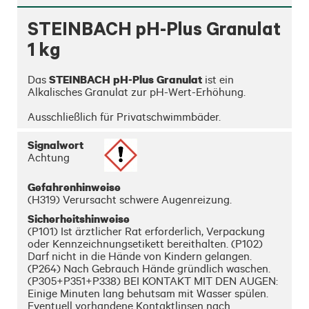
STEINBACH pH-Plus Granulat
1 kg
STEINBACH pH-Plus Granulat
Das 
 ist ein 
Alkalisches Granulat zur pH-Wert-Erhöhung.

Ausschließlich für Privatschwimmbäder.
Signalwort
Achtung
Gefahrenhinweise
(H319) Verursacht schwere Augenreizung.
Sicherheitshinweise
(P101) Ist ärztlicher Rat erforderlich, Verpackung
oder Kennzeichnungsetikett bereithalten. (P102)
Darf nicht in die Hände von Kindern gelangen.
(P264) Nach Gebrauch Hände gründlich waschen.
(P305+P351+P338) BEI KONTAKT MIT DEN AUGEN:
Einige Minuten lang behutsam mit Wasser spülen.
Eventuell vorhandene Kontaktlinsen nach