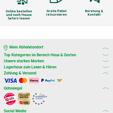
Gratis Paket
Beratung &
Online bestellen
retournieren
Kontakt
und nach Hause
liefern lassen
Mein Abholstandort
Top Kategorien im Bereich Haus & Garten
Unsere starken Marken
Lagerhaus zum Lesen & Hören
Zahlung & Versand
Gütesiegel
Social Media