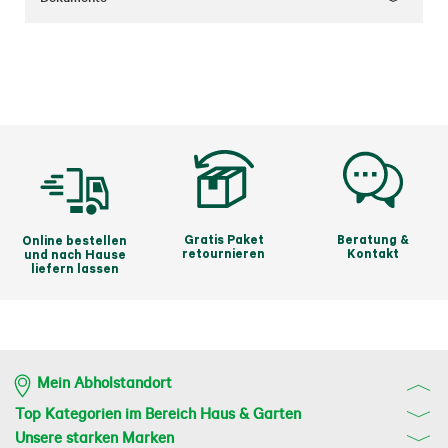
Gratis Paket
Beratung &
Online bestellen
retournieren
Kontakt
und nach Hause
liefern lassen
Mein Abholstandort
Top Kategorien im Bereich Haus & Garten
Unsere starken Marken