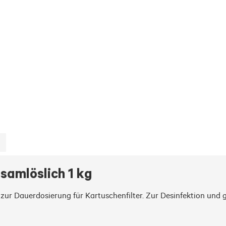
samlöslich 1 kg
r Dauerdosierung für Kartuschenfilter. Zur Desinfektion und