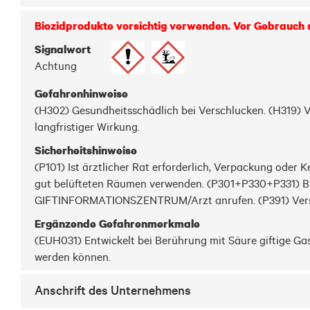
Biozidprodukte vorsichtig verwenden. Vor Gebrauch s
Signalwort
Achtung
Gefahrenhinweise
(H302) Gesundheitsschädlich bei Verschlucken. (H319) 
langfristiger Wirkung.
Sicherheitshinweise
(P101) Ist ärztlicher Rat erforderlich, Verpackung oder 
gut belüfteten Räumen verwenden. (P301+P330+P331) B
GIFTINFORMATIONSZENTRUM/Arzt anrufen. (P391) Versch
Ergänzende Gefahrenmerkmale
(EUH031) Entwickelt bei Berührung mit Säure giftige G
werden können.
Anschrift des Unternehmens