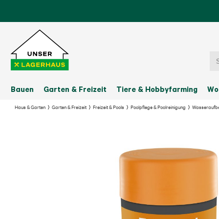
Bauen
Garten & Freizeit
Tiere & Hobbyfarming
Wo
Haus & Garten
Garten & Freizeit
Freizeit & Pools
Poolpflege & Poolreinigung
Wasseraufbe