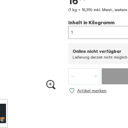
16
(
1 kg = 16,99
)
inkl. Mwst.
,
weitere
Inhalt in Kilogramm
1
Online nicht verfügbar
Lieferung derzeit nicht möglich
Artikel merken