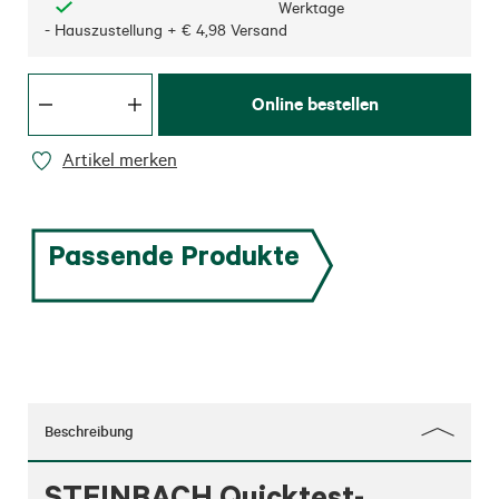
Werktage
- Hauszustellung + € 4,98 Versand
Online bestellen
Artikel merken
Passende Produkte
Beschreibung
STEINBACH Quicktest-