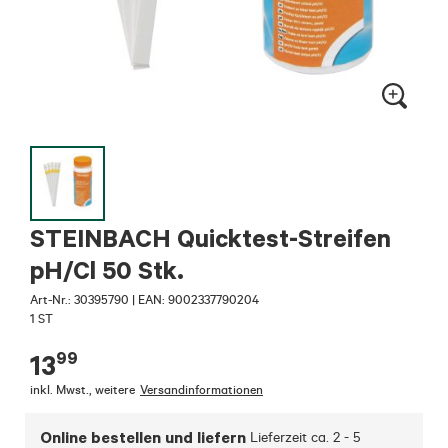
STEINBACH Quicktest-Streifen
pH/Cl 50 Stk.
Art-Nr.:
30395790
|
EAN: 9002337790204
1 ST
99
13
inkl. Mwst.
,
weitere
Versandinformationen
Online bestellen und liefern
Lieferzeit ca.
2 - 5