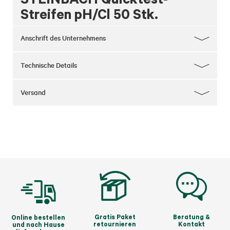
Streifen pH/Cl 50 Stk.
Anschrift des Unternehmens
Technische Details
Versand
Gratis Paket
Beratung &
Online bestellen
retournieren
Kontakt
und nach Hause