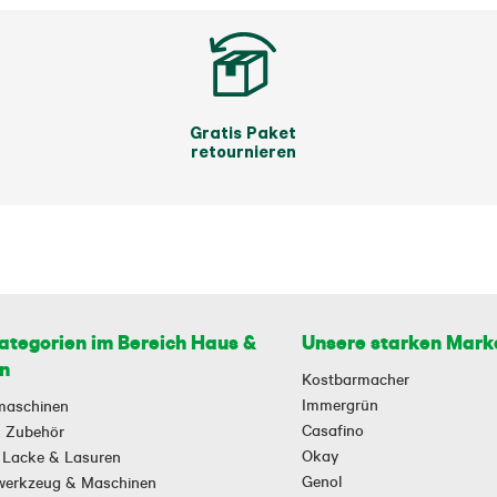
Gratis Paket
retournieren
ategorien im Bereich Haus &
Unsere starken Mark
n
Kostbarmacher
Immergrün
maschinen
Casafino
 & Zubehör
Okay
 Lacke & Lasuren
Genol
owerkzeug & Maschinen