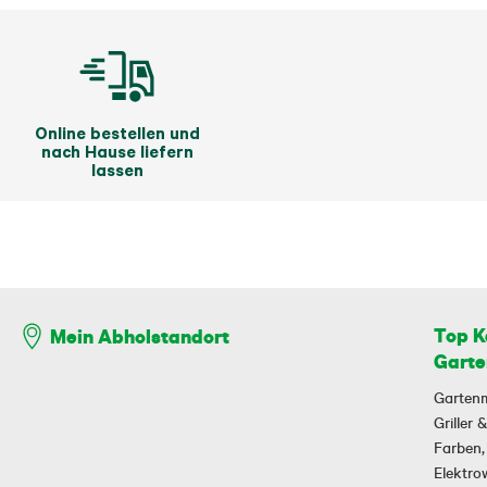
Online bestellen und
nach Hause liefern
lassen
Top K
Mein Abholstandort
Garte
Garten
Griller
Farben,
Elektr