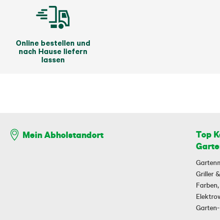
Online bestellen und
nach Hause liefern
lassen
Top K
Mein Abholstandort
Garte
Garten
Griller
Farben,
Elektr
Garten