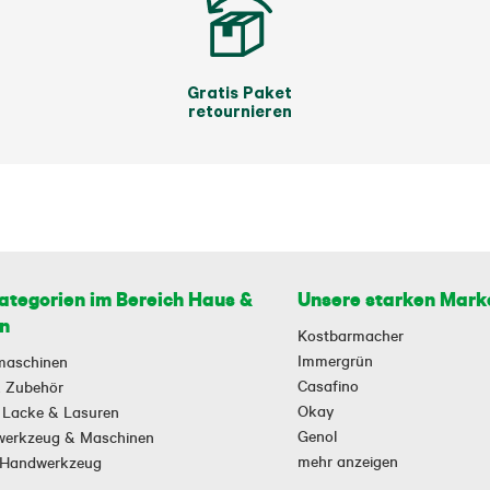
Gratis Paket
retournieren
ategorien im Bereich Haus &
Unsere starken Mark
n
Kostbarmacher
Immergrün
maschinen
Casafino
 & Zubehör
Okay
 Lacke & Lasuren
Genol
owerkzeug & Maschinen
mehr anzeigen
-Handwerkzeug