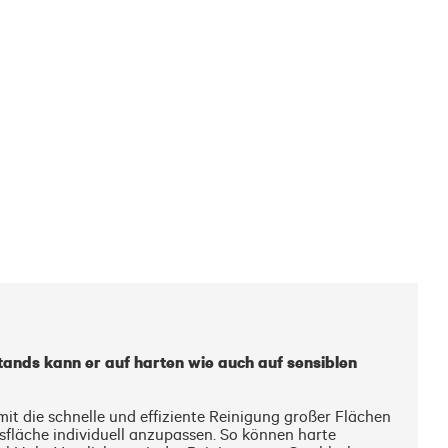
tands kann er auf harten wie auch auf sensiblen 
t die schnelle und effiziente Reinigung großer Flächen 
fläche individuell anzupassen. So können harte 