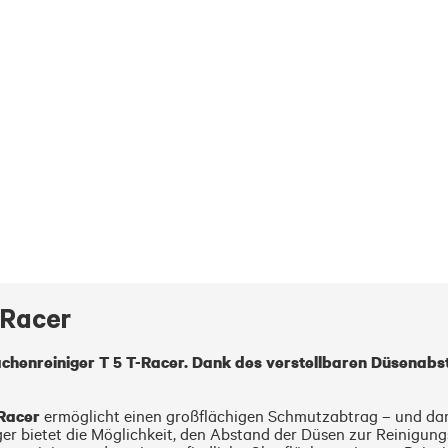
-Racer
Flächenreiniger T 5 T-Racer. Dank des verstellbaren Düsenabs
-Racer
 ermöglicht einen großflächigen Schmutzabtrag – und dami
er bietet die Möglichkeit, den Abstand der Düsen zur Reinigungs