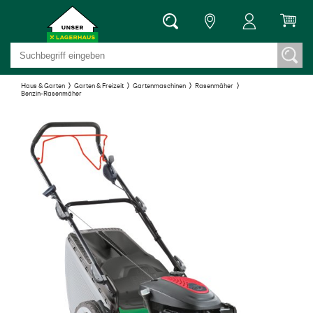
Haus & Garten
Garten & Freizeit
Gartenmaschinen
Rasenmäher
Benzin-Rasenmäher