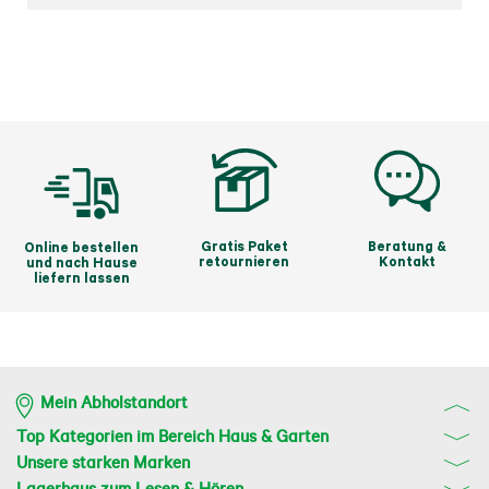
Gratis Paket
Beratung &
Online bestellen
retournieren
Kontakt
und nach Hause
liefern lassen
Mein Abholstandort
Top Kategorien im Bereich Haus & Garten
Unsere starken Marken
Lagerhaus zum Lesen & Hören