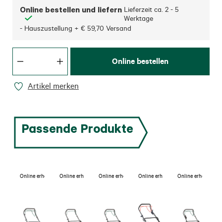
Online bestellen und liefern
Lieferzeit ca.
2 - 5
Werktage
- Hauszustellung + € 59,70 Versand
Online bestellen
Artikel merken
Passende Produkte
Online erhältlich
Online erhältlich
Online erhältlich
Online erhältlich
Online erhältlich