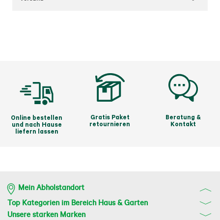
Gratis Paket
Beratung &
Online bestellen
retournieren
Kontakt
und nach Hause
liefern lassen
Mein Abholstandort
Top Kategorien im Bereich Haus & Garten
Unsere starken Marken