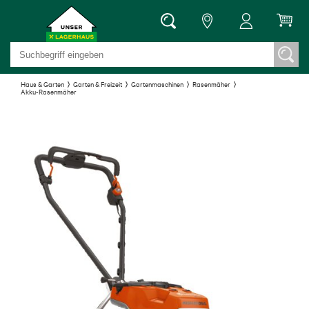
Haus & Garten
Garten & Freizeit
Gartenmaschinen
Rasenmäher
Akku-Rasenmäher