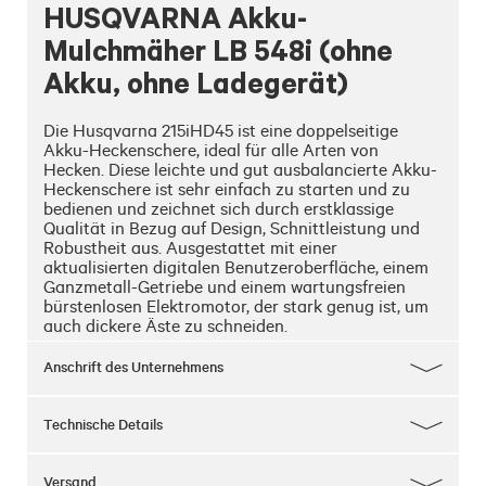
HUSQVARNA Akku-
Mulchmäher LB 548i (ohne
Akku, ohne Ladegerät)
Die Husqvarna 215iHD45 ist eine doppelseitige 
Akku-Heckenschere, ideal für alle Arten von 
Hecken. Diese leichte und gut ausbalancierte Akku-
Heckenschere ist sehr einfach zu starten und zu 
bedienen und zeichnet sich durch erstklassige 
Qualität in Bezug auf Design, Schnittleistung und 
Robustheit aus. Ausgestattet mit einer 
aktualisierten digitalen Benutzeroberfläche, einem 
Ganzmetall-Getriebe und einem wartungsfreien 
bürstenlosen Elektromotor, der stark genug ist, um 
auch dickere Äste zu schneiden.
Anschrift des Unternehmens
Technische Details
Versand