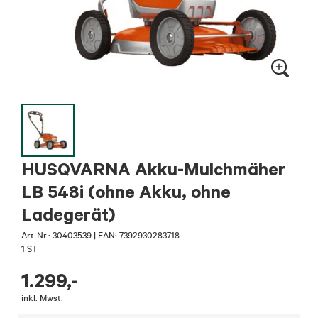
HUSQVARNA Akku-Mulchmäher
LB 548i (ohne Akku, ohne
Ladegerät)
Art-Nr.:
30403539
|
EAN: 7392930283718
1 ST
1.299
,-
inkl. Mwst.