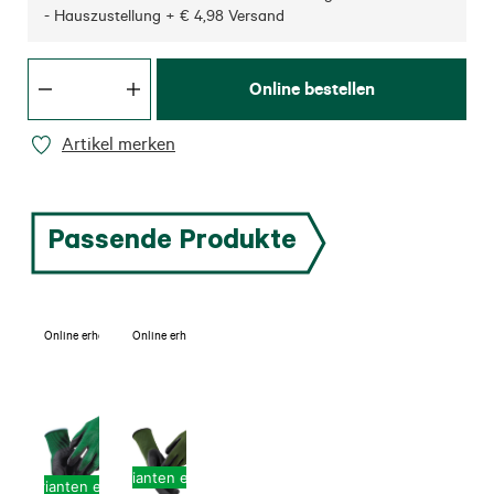
- Hauszustellung + € 4,98 Versand
Online bestellen
Artikel merken
Passende Produkte
Online erhältlich
Online erhältlich
Varianten erhältlich
Varianten erhältlich