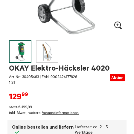
OKAY Elektro-Häcksler 4020
Art-Nr.:
30405463
|
EAN: 9002424177826
Aktion
1 ST
99
129
statt
€
199,99
inkl. Mwst.
,
weitere
Versandinformationen
Online bestellen und liefern
Lieferzeit ca.
2 - 5
Werktage