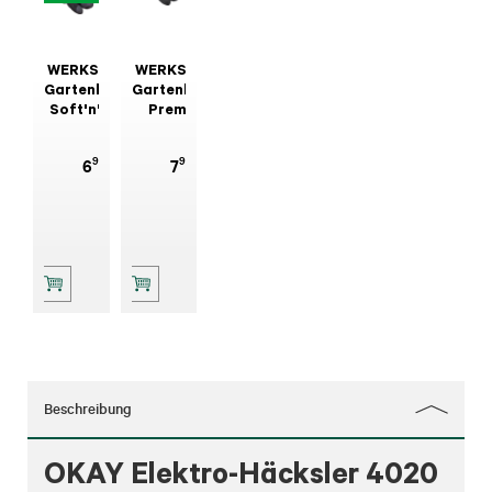
WERKSTOFF
WERKSTOFF
Gartenhandschuh
Gartenhandschuh
Soft'n'Care
Premium
Landscape 7
Foresta 9
99
99
6
7
Beschreibung
OKAY Elektro-Häcksler 4020