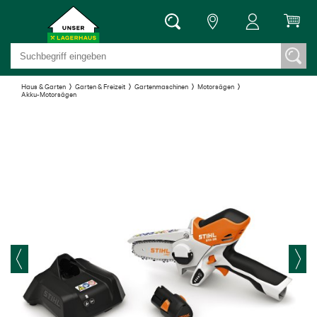
Haus & Garten
Garten & Freizeit
Gartenmaschinen
Motorsägen
Akku-Motorsägen