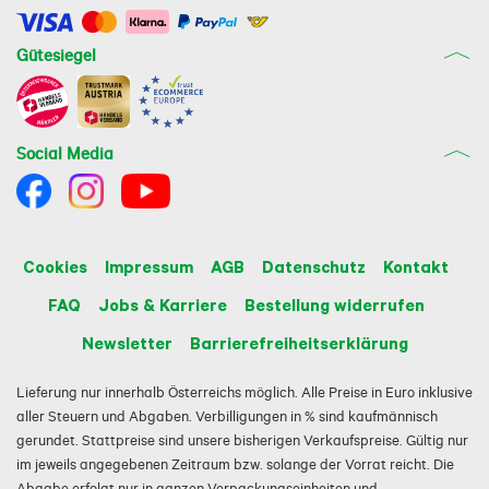
Gütesiegel
Social Media
Cookies
Impressum
AGB
Datenschutz
Kontakt
FAQ
Jobs & Karriere
Bestellung widerrufen
Newsletter
Barrierefreiheitserklärung
Lieferung nur innerhalb Österreichs möglich. Alle Preise in Euro inklusive
aller Steuern und Abgaben. Verbilligungen in % sind kaufmännisch
gerundet. Stattpreise sind unsere bisherigen Verkaufspreise. Gültig nur
im jeweils angegebenen Zeitraum bzw. solange der Vorrat reicht. Die
Abgabe erfolgt nur in ganzen Verpackungseinheiten und