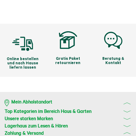
Laden benötigt.

Mehr von der Marke Stihl 
Gratis Paket
Beratung &
Online bestellen
retournieren
Kontakt
und nach Hause
liefern lassen
Mein Abholstandort
Top Kategorien im Bereich Haus & Garten
Unsere starken Marken
Lagerhaus zum Lesen & Hören
Zahlung & Versand