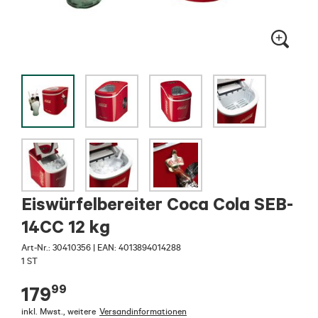
Eiswürfelbereiter Coca Cola SEB-
14CC 12 kg
Art-Nr.:
30410356
|
EAN: 4013894014288
1 ST
99
179
inkl. Mwst.
,
weitere
Versandinformationen