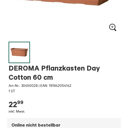
DEROMA Pflanzkasten Day
Cotton 60 cm
Art-Nr.:
30450028
|
EAN: 191942054142
1 ST
99
22
inkl. Mwst.
Online nicht bestellbar