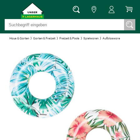
Haus & Garten
Garten & Freizeit
Freizeit & Pools
Spielwaren
Aufblasware